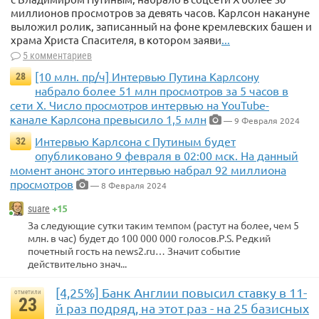
миллионов просмотров за девять часов. Карлсон накануне
выложил ролик, записанный на фоне кремлевских башен и
храма Христа Спасителя, в котором заяви
...
5 комментариев
[10 млн. пр/ч] Интервью Путина Карлсону
28
набрало более 51 млн просмотров за 5 часов в
сети X. Число просмотров интервью на YouTube-
канале Карлсона превысило 1,5 млн
— 9 Февраля 2024
Интервью Карлсона с Путиным будет
32
опубликовано 9 февраля в 02:00 мск. На данный
момент анонс этого интервью набрал 92 миллиона
просмотров
— 8 Февраля 2024
+15
suare
За следующие сутки таким темпом (растут на более, чем 5
млн. в час) будет до 100 000 000 голосов.P.S. Редкий
почетный гость на news2.ru… Значит событие
действительно знач...
[4,25%] Банк Англии повысил ставку в 11-
отметили
23
й раз подряд, на этот раз - на 25 базисных