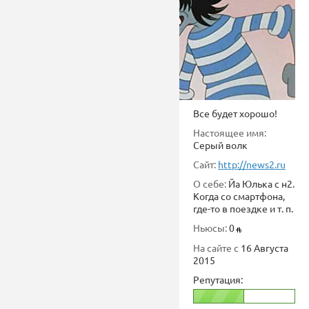
Все будет хорошо!
Настоящее имя:
Серый волк
Сайт:
http://news2.ru
О себе:
Йа Юлька с н2.
Когда со смартфона,
где-то в поездке и т. п.
Ньюсы:
0
На сайте с
16 Августа
2015
Репутация: