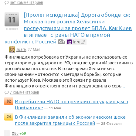
нет комментариев
[Пролет исподтишка] Дорога обойдется:
отметили
11
Москва пригрозила Хельсинки
последствиями за пролет БПЛА. Как Киев
в архиве
втягивает страны НАТО в прямой
конфликт с Россией
iz.ru
7
suare
, 27 Мая
Финляндия потребовала от Украины не использовать ее
территорию для ударов по РФ, подтвердили «Известиям» в
российском посольстве. В то же время Хельсинки с
«пониманием» относится к методам борьбы, которые
использует Киев. Москва в этой связи призвала
Финляндию к ответственности и предупредила о серь
...
7 комментариев
Истребители НАТО отстрелялись по украинцам в
82
Прибалтике
— 11 Мая
В Финляндии заявили об экономическом шоке
24
после закрытия границы с Россией
— 28 Февраля
+59
X86