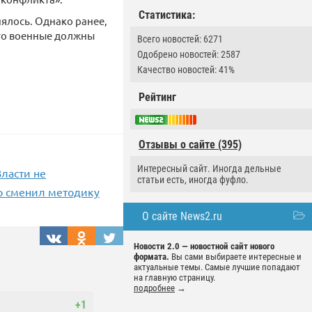
Статистика:
ялось. Однако ранее,
 что военные должны
Всего новостей: 6271
Одобрено новостей: 2587
Качество новостей: 41%
Рейтинг
Отзывы о сайте (395)
Интересный сайт. Иногда дельные
Власти не
статьи есть, иногда фуфло.
но сменил методику
О сайте News2.ru
Новости 2.0 — новостной сайт нового
формата.
Вы сами выбираете интересные и
актуальные темы. Самые лучшие попадают
на главную страницу.
подробнее
→
+1