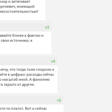
 мир и затягивает
еоргиевич, имеющий
 несостоятельностью?
+3
авайте ближе к фактам и
свои источники, я
+4
ечу, что тогда тоже спорили о
айте к цифрам: расходы сейчас
о масштаб иной. А фамилию
о скрыто от других.
+5
то-то платит. Вот и сейчас