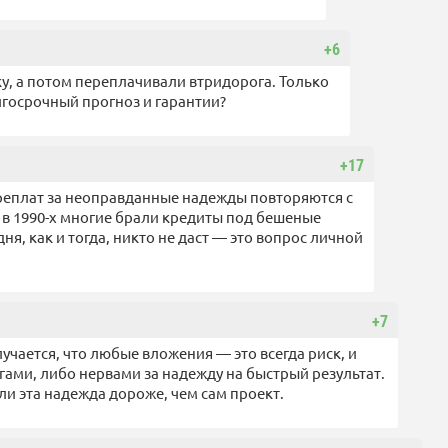
+6
ку, а потом переплачивали втридорога. Только
олгосрочный прогноз и гарантии?
+17
реплат за неоправданные надежды повторяются с
 в 1990-х многие брали кредиты под бешеные
ня, как и тогда, никто не даст — это вопрос личной
+7
учается, что любые вложения — это всегда риск, и
ами, либо нервами за надежду на быстрый результат.
ли эта надежда дороже, чем сам проект.