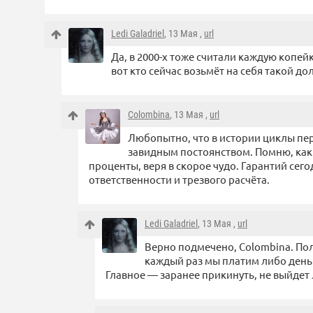
Ledi Galadriel
, 13 Мая ,
url
Да, в 2000-х тоже считали каждую копей
вот кто сейчас возьмёт на себя такой д
Colombina
, 13 Мая ,
url
Любопытно, что в истории циклы пе
завидным постоянством. Помню, как
проценты, веря в скорое чудо. Гарантий сегод
ответственности и трезвого расчёта.
Ledi Galadriel
, 13 Мая ,
url
Верно подмечено, Colombina. Пол
каждый раз мы платим либо деньг
Главное — заранее прикинуть, не выйдет 