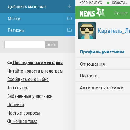
КОРОНАВИРУС
НОВОСТИ
Добавить материал
Лучшее
Метки
Каратель_Л
Регионы
Профиль участника
Последние комментарии
Отношения
Читайте новости в телеграм
Новости
Сообщить об ошибке
Активность за сутки
Топ сайтов
Забаненные участники
Правила
Частые вопросы
Ночная тема