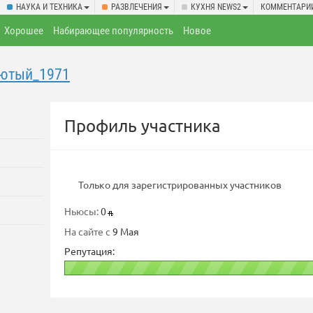
НАУКА И ТЕХНИКА
РАЗВЛЕЧЕНИЯ
КУХНЯ NEWS2
КОММЕНТАРИ
Хорошее
Набирающее популярность
Новое
ютый_1971
Профиль участника
Только для зарегистрированных участников
Ньюсы:
0
На сайте с
9 Мая
Репутация: