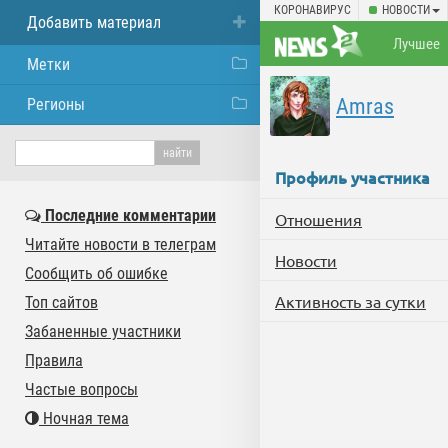
КОРОНАВИРУС
НОВОСТИ
Добавить материал
Лучшее
Метки
Amras
Регионы
Профиль участника
Последние комментарии
Отношения
Читайте новости в телеграм
Новости
Сообщить об ошибке
Активность за сутки
Топ сайтов
Забаненные участники
Правила
Частые вопросы
Ночная тема