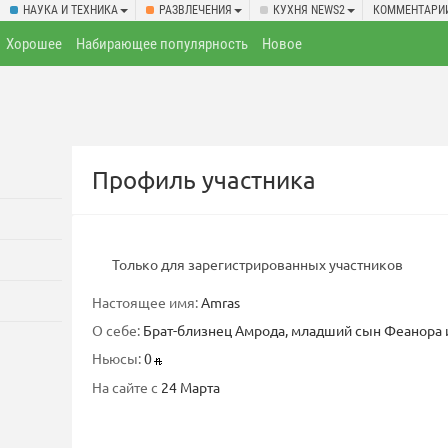
НАУКА И ТЕХНИКА
РАЗВЛЕЧЕНИЯ
КУХНЯ NEWS2
КОММЕНТАРИ
Хорошее
Набирающее популярность
Новое
Профиль участника
Только для зарегистрированных участников
Настоящее имя:
Amras
О себе:
Брат-близнец Амрода, младший сын Феанора 
Ньюсы:
0
На сайте с
24 Марта