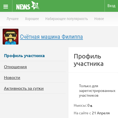
Вход
Лучшее
Хорошее
Набирающее популярность
Новое
Счётная машина Филиппа
Профиль
Профиль участника
участника
Отношения
Новости
Только для
Активность за сутки
зарегистрированных
участников
Ньюсы:
0
На сайте с
21 Апреля