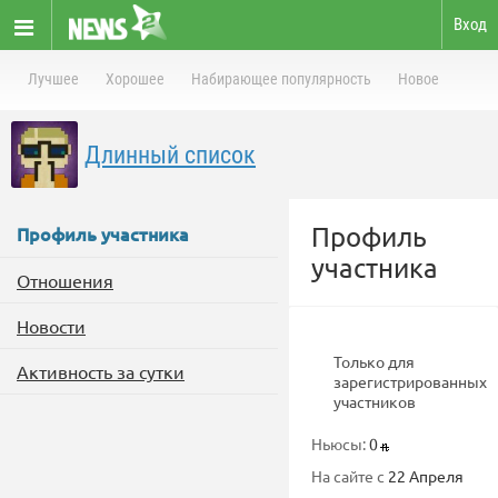
Вход
Лучшее
Хорошее
Набирающее популярность
Новое
Длинный список
Профиль
Профиль участника
участника
Отношения
Новости
Только для
Активность за сутки
зарегистрированных
участников
Ньюсы:
0
На сайте с
22 Апреля