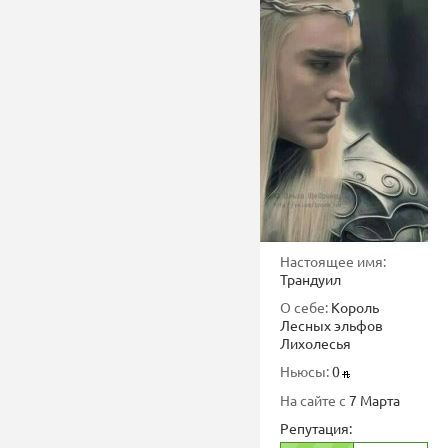
Настоящее имя:
Трандуил
О себе:
Король
Лесных эльфов
Лихолесья
Ньюсы:
0
На сайте с
7 Марта
Репутация: