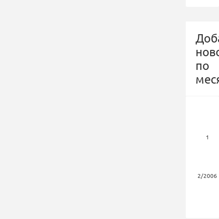
Доб
нов
по
мес
1
2/2006