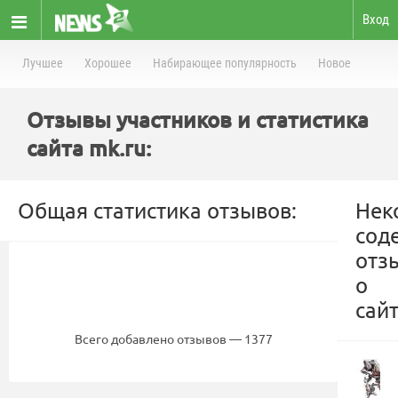
Вход
Лучшее
Хорошее
Набирающее популярность
Новое
Отзывы участников и статистика
сайта mk.ru:
Общая статистика отзывов:
Нек
сод
отз
о
сайт
Всего добавлено отзывов — 1377