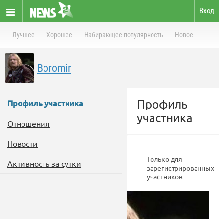
Вход
Лучшее
Хорошее
Набирающее популярность
Новое
Boromir
Профиль
Профиль участника
участника
Отношения
Новости
Только для
Активность за сутки
зарегистрированных
участников