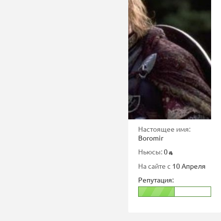
Настоящее имя:
Boromir
Ньюсы:
0
На сайте с
10 Апреля
Репутация: