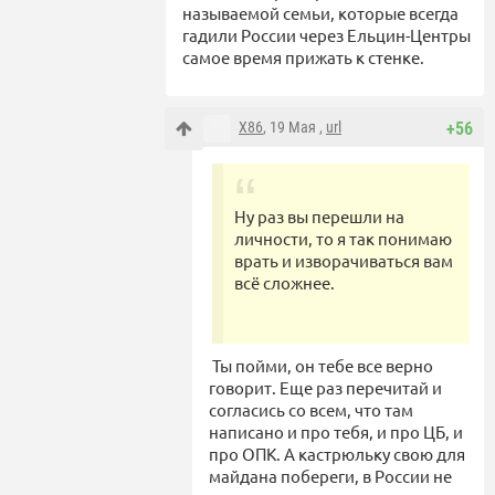
называемой семьи, которые всегда
гадили России через Ельцин-Центры
самое время прижать к стенке.
X86
, 19 Мая ,
url
+56
Ну раз вы перешли на
личности, то я так понимаю
врать и изворачиваться вам
всё сложнее.
Ты пойми, он тебе все верно
говорит. Еще раз перечитай и
согласись со всем, что там
написано и про тебя, и про ЦБ, и
про ОПК. А кастрюльку свою для
майдана побереги, в России не