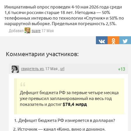
Инициативный опрос проведен 4-10 мая 2026 года среди
1,6 тысячи россиян старше 18 лет. Методика — 50%
телефонных интервью по технологии «Спутник» и 50% по
маршрутной выборке. Предельная погрешность 2,5%.
Добавил
suare
17 Мая
Комментарии участников:
свидетель из
, 17 Мая ,
url
+13
Дефицит бюджета РФ за первые четыре месяца
уже превысил запланированный на весь год
показатель и достиг
$78,4 млрд
1. Дефицит бюджета РФ измеряется в долларах?
2. Источник — канал «Кино, вино и домино».