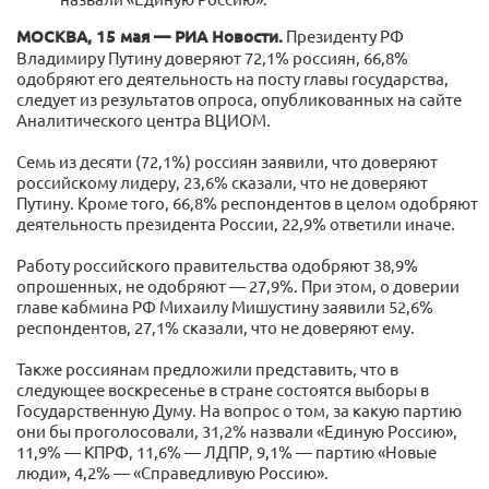
МОСКВА, 15 мая — РИА Новости.
Президенту РФ
Владимиру Путину доверяют 72,1% россиян, 66,8%
одобряют его деятельность на посту главы государства,
следует из результатов опроса, опубликованных на сайте
Аналитического центра ВЦИОМ.
Семь из десяти (72,1%) россиян заявили, что доверяют
российскому лидеру, 23,6% сказали, что не доверяют
Путину. Кроме того, 66,8% респондентов в целом одобряют
деятельность президента России, 22,9% ответили иначе.
Работу российского правительства одобряют 38,9%
опрошенных, не одобряют — 27,9%. При этом, о доверии
главе кабмина РФ Михаилу Мишустину заявили 52,6%
респондентов, 27,1% сказали, что не доверяют ему.
Также россиянам предложили представить, что в
следующее воскресенье в стране состоятся выборы в
Государственную Думу. На вопрос о том, за какую партию
они бы проголосовали, 31,2% назвали «Единую Россию»,
11,9% — КПРФ, 11,6% — ЛДПР, 9,1% — партию «Новые
люди», 4,2% — «Справедливую Россию».