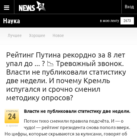
Вход
Наука
в мою ленту
2673
Лучшее
Хорошее
Новое
Рейтинг Путина рекордно за 8 лет
упал до ... ? 📉 Тревожный звонок.
Власти не публиковали статистику
две недели. И почему Кремль
испугался и срочно сменил
методику опросов?
Власти не публиковали статистику две недели.
отметили
24
Потом тихо сменили правила подсчёта. И — о
в архиве
чудо! — рейтинг президента снова пополз вверх.
Но цифры, которые скрываются за кулисами, говорят об