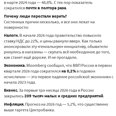
в марте 2024 года — 48,8%. С тех пор показатель
сократился
почти в полтора раза
.
Почему люди перестали верить?
Системных причин несколько, и все они лежат на
поверхности:
Налоги.
В начале 2026 года правительство повысило
ставку НДС до 22%, и цены рванули вверх. Как только
анонсировали эту «гениальную» инициативу, обыватели
ринулись в магазины — скупать всё необходимое до того,
как станет ещё дороже. И не прогадали.
Экономика.
Bloomberg сообщил, что ВВП России в первом
квартале 2026 года сократился
на 0,2%
в годовом
исчислении — это первое падение российской экономики с
начала 2023 года.
Бизнес.
За первые три месяца 2026 года в России
закрылись
209 тысяч малых и средних предприятий
.
Инфляция.
Прогноз на 2026 год — 5,2%, что существенно
выше таргета Центробанка.