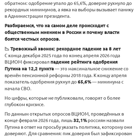
обратном: одобрение упало до 65,6%, доверие рухнуло до
рекордных минимумов, а явка на выборы вызывает панику
в Администрации президента.
Разбираемся, что на самом деле происходит с
общественным мнением в России и почему власти
боятся честных опросов.
📉 Тревожный звонок: рекордное падение за 8 лет
С конца декабря 2025 года по конец апреля 2026 года
ВЦИОМ фиксировал
падение рейтинга одобрения
Путина на 12,2 пункта
— это максимальное снижение со
времён пенсионной реформы 2018 года. К концу апреля
показатель одобрения рухнул до
65,6%
— минимума с
начала СВО.
Но цифры, которые не публиковали, говорят о более
глубоком кризисе.
По данным открытых опросов ВЦИОМ, проведённых в
конце февраля 2026 года, лишь
32,1%
россиян назвали
Путина в ответ на просьбу указать политика, которому они
доверяют. Для сравнения: пик доверия был зафиксирован