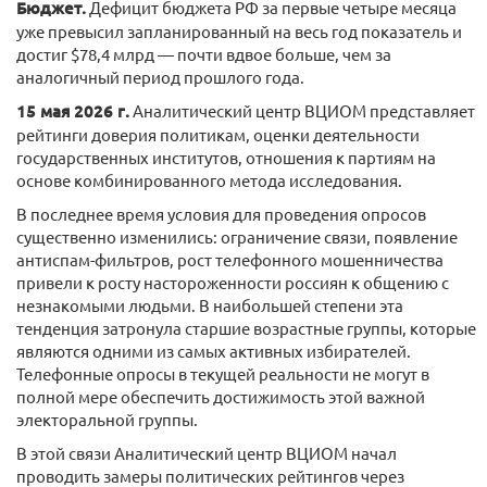
Бюджет.
Дефицит бюджета РФ за первые четыре месяца
уже превысил запланированный на весь год показатель и
достиг $78,4 млрд — почти вдвое больше, чем за
аналогичный период прошлого года.
15 мая 2026 г.
Аналитический центр ВЦИОМ представляет
рейтинги доверия политикам, оценки деятельности
государственных институтов, отношения к партиям на
основе комбинированного метода исследования.
В последнее время условия для проведения опросов
существенно изменились: ограничение связи, появление
антиспам-фильтров, рост телефонного мошенничества
привели к росту настороженности россиян к общению с
незнакомыми людьми. В наибольшей степени эта
тенденция затронула старшие возрастные группы, которые
являются одними из самых активных избирателей.
Телефонные опросы в текущей реальности не могут в
полной мере обеспечить достижимость этой важной
электоральной группы.
В этой связи Аналитический центр ВЦИОМ начал
проводить замеры политических рейтингов через