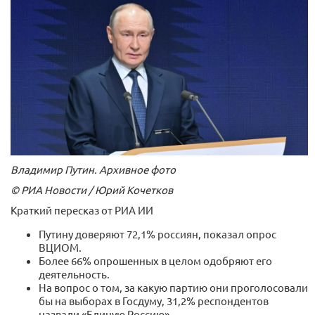
Владимир Путин. Архивное фото
© РИА Новости / Юрий Кочетков
Краткий пересказ от РИА ИИ
Путину доверяют 72,1% россиян, показал опрос
ВЦИОМ.
Более 66% опрошенных в целом одобряют его
деятельность.
На вопрос о том, за какую партию они проголосовали
бы на выборах в Госдуму, 31,2% респондентов
назвали «Единую Россию».