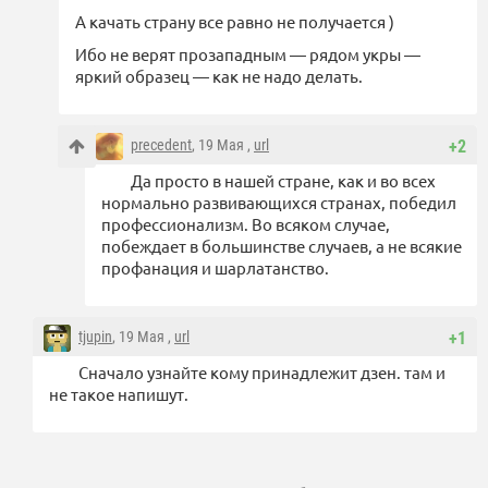
А качать страну все равно не получается )
Ибо не верят прозападным — рядом укры —
яркий образец — как не надо делать.
precedent
, 19 Мая ,
url
+2
Да просто в нашей стране, как и во всех
нормально развивающихся странах, победил
профессионализм. Во всяком случае,
побеждает в большинстве случаев, а не всякие
профанация и шарлатанство.
tjupin
, 19 Мая ,
url
+1
Сначало узнайте кому принадлежит дзен. там и
не такое напишут.