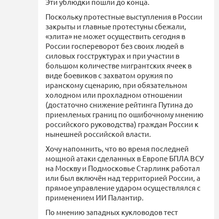
Эти ублюдки пошли до конца.
Поскольку протестные выступления в России
закрыты и главные протестуны сбежали,
«элита» не может осуществить сегодня в
России госпереворот без своих людей в
силовых госструктурах и при участии в
большом количестве мигрантских ячеек в
виде боевиков с захватом оружия по
иранскому сценарию, при обязательном
холодном или прохладном отношении
(достаточно снижение рейтинга Путина до
приемлемых границ по ошибочному мнению
российского руководства) граждан России к
нынешней российской власти.
Хочу напомнить, что во время последней
мощной атаки сделанных в Европе БПЛА ВСУ
на Москву и Подмосковье Старлинк работал
или был включён над территорией России, а
прямое управление ударом осуществлялся с
применением ИИ Палантир.
По мнению западных кукловодов тест