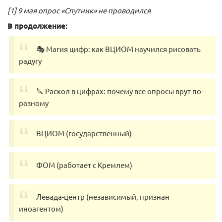
[1] 9 мая опрос «Спутник» не проводился
В продолжение:
🎭 Магия цифр: как ВЦИОМ научился рисовать
радугу
🔪 Раскол в цифрах: почему все опросы врут по-
разному
ВЦИОМ (государственный)
ФОМ (работает с Кремлем)
Левада-центр (независимый, признан
иноагентом)