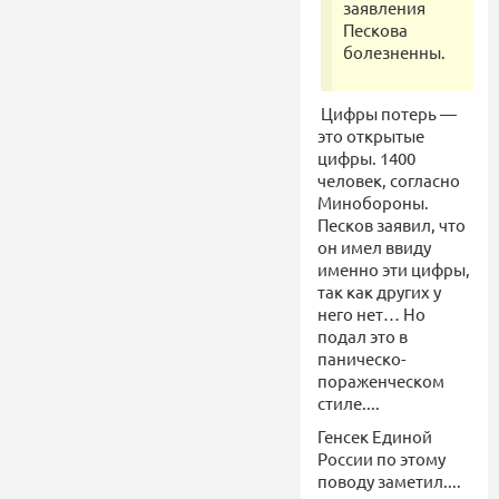
заявления
Пескова
болезненны.
Цифры потерь —
это открытые
цифры. 1400
человек, согласно
Минобороны.
Песков заявил, что
он имел ввиду
именно эти цифры,
так как других у
него нет… Но
подал это в
паническо-
пораженческом
стиле....
Генсек Единой
России по этому
поводу заметил....