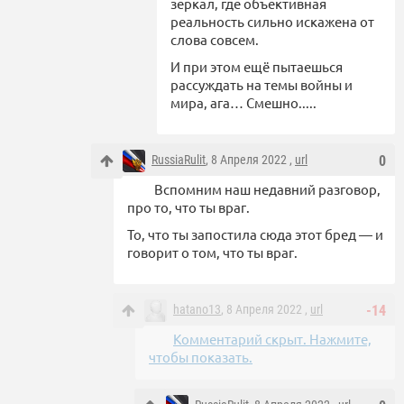
зеркал, где объективная
реальность сильно искажена от
слова совсем.
И при этом ещё пытаешься
рассуждать на темы войны и
мира, ага… Смешно.....
RussiaRulit
, 8 Апреля 2022 ,
url
0
Вспомним наш недавний разговор,
про то, что ты враг.
То, что ты запостила сюда этот бред — и
говорит о том, что ты враг.
hatano13
, 8 Апреля 2022 ,
url
-14
Комментарий скрыт. Нажмите,
чтобы показать.