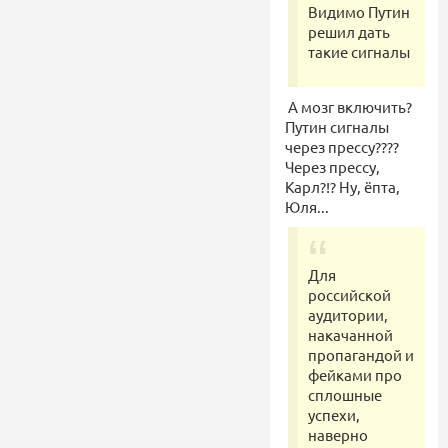
Видимо Путин
решил дать
такие сигналы
А мозг включить?
Путин сигналы
через прессу????
Через прессу,
Карл?!? Ну, ёпта,
Юля...
Для
российской
аудитории,
накачанной
пропагандой и
фейками про
сплошные
успехи,
наверно