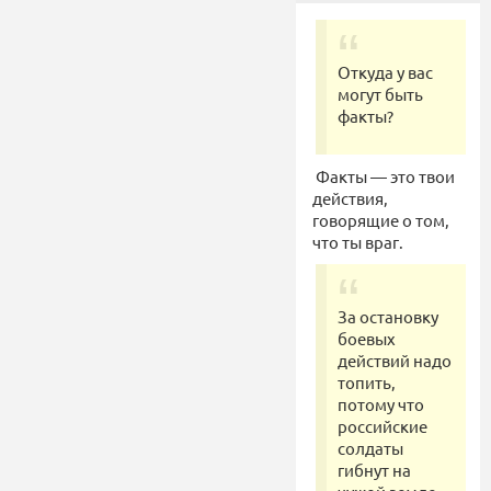
Откуда у вас
могут быть
факты?
Факты — это твои
действия,
говорящие о том,
что ты враг.
За остановку
боевых
действий надо
топить,
потому что
российские
солдаты
гибнут на