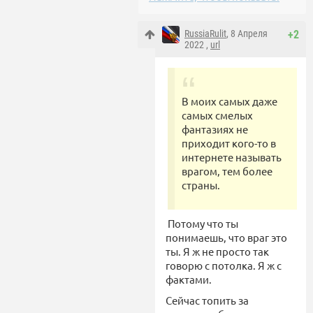
RussiaRulit
, 8 Апреля
+2
2022 ,
url
В моих самых даже
самых смелых
фантазиях не
приходит кого-то в
интернете называть
врагом, тем более
страны.
Потому что ты
понимаешь, что враг это
ты. Я ж не просто так
говорю с потолка. Я ж с
фактами.
Сейчас топить за