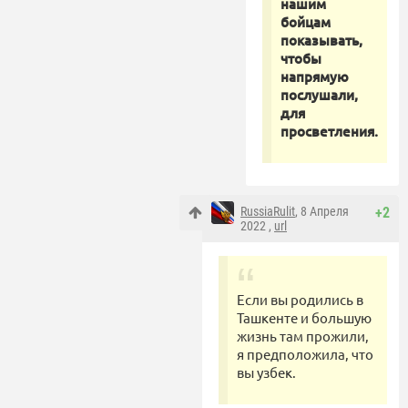
нашим
бойцам
показывать,
чтобы
напрямую
послушали,
для
просветления.
RussiaRulit
, 8 Апреля
+2
2022 ,
url
Если вы родились в
Ташкенте и большую
жизнь там прожили,
я предположила, что
вы узбек.