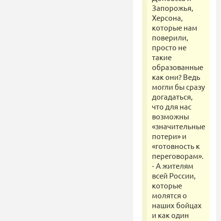
Запорожья,
Херсона,
которые нам
поверили,
просто не
такие
образованные
как они? Ведь
могли бы сразу
догадаться,
что для нас
возможны
«значительные
потери» и
«готовность к
переговорам».
⁃ А жителям
всей России,
которые
молятся о
наших бойцах
и как один