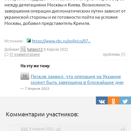
между делегациями Москвы и Киева. Возможность
завершения операции дипломатическим путем зависит от
украинской стороны и ее готовности пойти на условия
Москвы, добавил представитель Кремля.
Источник:
https://www.rbc.ru/politics/07...
Добавил
hatano12
8 Апреля 2022
57 комментариев
проблема (7)
На эту же тему:
Песков заявил, что операция на Украине
11
может быть завершена в ближайшие дни
— 7 Апреля 2022
Комментарии участников:
X86
, 8 Апреля 2022 ,
url
+5