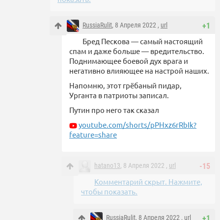
RussiaRulit
, 8 Апреля 2022 ,
url
+1
Бред Пескова — самый настоящий
спам и даже больше — вредительство.
Поднимающее боевой дух врага и
негативно влияющее на настрой наших.
Напомню, этот грёбаный пидар,
Урганта в патриоты записал.
Путин про него так сказал
youtube.com/shorts/pPHxz6rRbIk?
feature=share
hatano13
, 8 Апреля 2022 ,
url
-15
Комментарий скрыт. Нажмите,
чтобы показать.
RussiaRulit
, 8 Апреля 2022 ,
url
+1