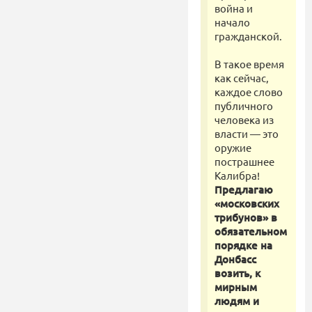
война и
начало
гражданской.
В такое время
как сейчас,
каждое слово
публичного
человека из
власти — это
оружие
пострашнее
Калибра!
Предлагаю
«московских
трибунов» в
обязательном
порядке на
Донбасс
возить, к
мирным
людям и