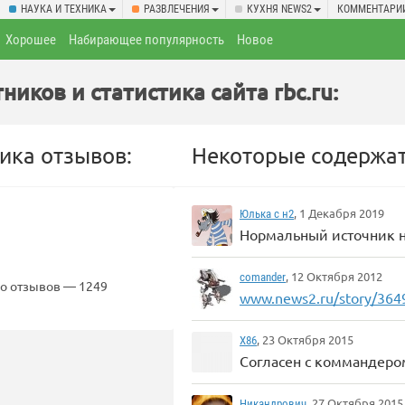
НАУКА И ТЕХНИКА
РАЗВЛЕЧЕНИЯ
КУХНЯ NEWS2
КОММЕНТАРИ
Хорошее
Набирающее популярность
Новое
иков и статистика сайта rbc.ru:
ика отзывов:
Некоторые содержат
, 1 Декабря 2019
Юлька с н2
Нормальный источник н
, 12 Октября 2012
comander
о отзывов — 1249
www.news2.ru/story/36
, 23 Октября 2015
X86
Согласен с коммандеро
, 27 Октября 2015
Никандрович