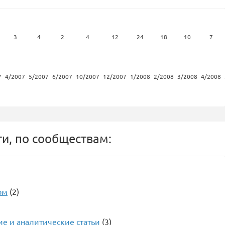
3
4
2
4
12
24
18
10
7
7
4/2007
5/2007
6/2007
10/2007
12/2007
1/2008
2/2008
3/2008
4/2008
и, по сообществам:
ом
(2)
ие и аналитические статьи
(3)