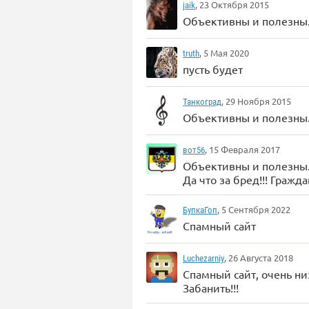
, 23 Октября 2015
jaik
Объективны и полезны.
, 5 Мая 2020
truth
пусть будет
, 29 Ноября 2015
Танкоград
Объективны и полезны.
, 15 Февраля 2017
вот56
Объективны и полезны.
Да что за бред!!! Гражд
, 5 Сентября 2022
БупкаГоп
Спамный сайт
, 26 Августа 2018
Luchezarniy
Спамный сайт, очень ни
Забанить!!!