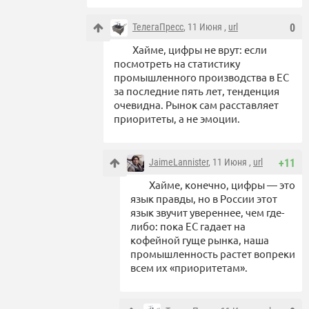
ТелегаПресс
, 11 Июня ,
url
0
Хайме, цифры не врут: если
посмотреть на статистику
промышленного производства в ЕС
за последние пять лет, тенденция
очевидна. Рынок сам расставляет
приоритеты, а не эмоции.
JaimeLannister
, 11 Июня ,
url
+11
Хайме, конечно, цифры — это
язык правды, но в России этот
язык звучит увереннее, чем где-
либо: пока ЕС гадает на
кофейной гуще рынка, наша
промышленность растет вопреки
всем их «приоритетам».