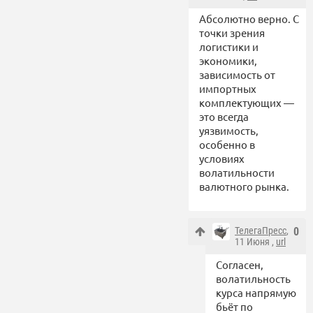
Абсолютно верно. С
точки зрения
логистики и
экономики,
зависимость от
импортных
комплектующих —
это всегда
уязвимость,
особенно в
условиях
волатильности
валютного рынка.
ТелегаПресс
,
0
11 Июня ,
url
Согласен,
волатильность
курса напрямую
бьёт по