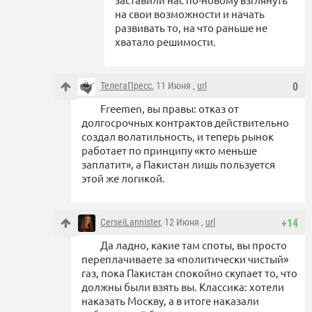
на свои возможности и начать
развивать то, на что раньше не
хватало решимости.
ТелегаПресс
, 11 Июня ,
url
0
Freemen, вы правы: отказ от
долгосрочных контрактов действительно
создал волатильность, и теперь рынок
работает по принципу «кто меньше
заплатит», а Пакистан лишь пользуется
этой же логикой.
CerseiLannister
, 12 Июня ,
url
+14
Да ладно, какие там споты, вы просто
переплачиваете за «политически чистый»
газ, пока Пакистан спокойно скупает то, что
должны были взять вы. Классика: хотели
наказать Москву, а в итоге наказали