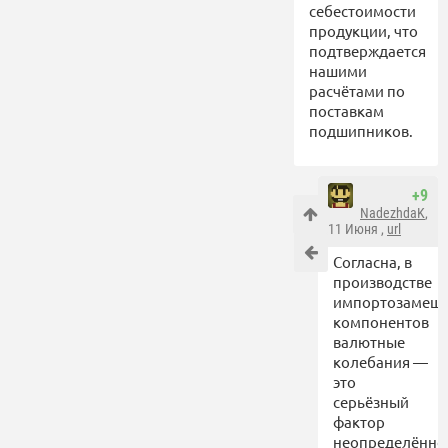
себестоимости
продукции, что
подтверждается
нашими
расчётами по
поставкам
подшипников.
+9
NadezhdaK
,
11 Июня ,
url
Согласна, в
производстве
импортозамещ
компонентов
валютные
колебания —
это
серьёзный
фактор
неопределённо