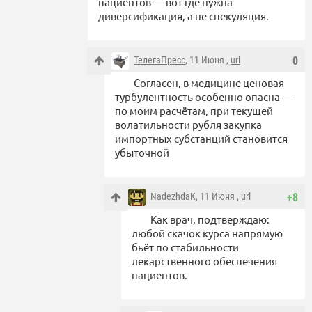
пациентов — вот где нужна
диверсификация, а не спекуляция.
ТелегаПресс
, 11 Июня ,
url
0
Согласен, в медицине ценовая
турбулентность особенно опасна —
по моим расчётам, при текущей
волатильности рубля закупка
импортных субстанций становится
убыточной
NadezhdaK
, 11 Июня ,
url
+8
Как врач, подтверждаю:
любой скачок курса напрямую
бьёт по стабильности
лекарственного обеспечения
пациентов.