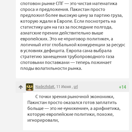
спотовом рынке СПГ — это чистая математика
спроса и предложения. Пакистан просто
предложил более высокую цену за партию груза,
которую ждали в Европе. Если посмотреть на
статистику цен на газ за последние полгода,
азиатские премии действительно выше
европейских. Это не «приговор политике», а
логичный итог глобальной конкуренции за ресурс
в условиях дефицита. Европа сама выбрала
стратегию замещения трубопроводного газа
спотовыми поставками — теперь пожинает
плоды волатильности рынка.
NadezhdaK
, 11 Июня ,
url
+14
С точки зрения рыночной экономики,
Пакистан просто оказался готов заплатить
больше — это не «унижение», а арифметика,
которую европейские политики, похоже,
игнорировали,