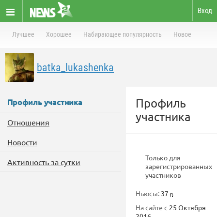
Вход
Лучшее
Хорошее
Набирающее популярность
Новое
batka_lukashenka
Профиль
Профиль участника
участника
Отношения
Новости
Только для
Активность за сутки
зарегистрированных
участников
Ньюсы:
37
На сайте с
25 Октября
2016