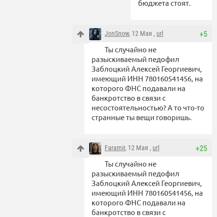
бюджета стоят.
JonSnow
, 12 Мая ,
url
+5
Ты случайно не
разыскиваемый педофил
Заблоцкий Алексей Георгиевич,
имеющий ИНН 780160541456, на
которого ФНС подавали на
банкротство в связи с
несостоятельностью? А то что-то
странные ты вещи говоришь.
Faramir
, 12 Мая ,
url
+25
Ты случайно не
разыскиваемый педофил
Заблоцкий Алексей Георгиевич,
имеющий ИНН 780160541456, на
которого ФНС подавали на
банкротство в связи с