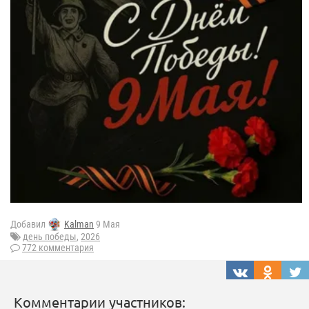
Добавил
Kalman
9 Мая
день победы
,
2026
772 комментария
Комментарии участников: