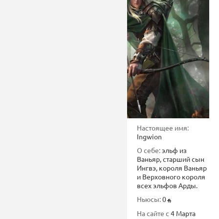
Настоящее имя:
Ingwion
О себе:
эльф из
Ваньяр, старший сын
Ингвэ, короля Ваньяр
и Верховного короля
всех эльфов Арды.
Ньюсы:
0
На сайте с
4 Марта