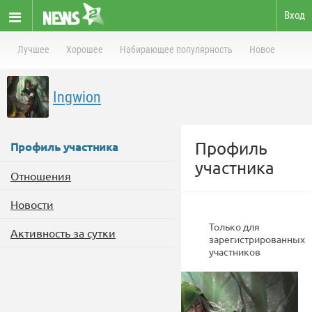
Вход
Лучшее
Хорошее
Набирающее популярность
Новое
Ingwion
Профиль
Профиль участника
участника
Отношения
Новости
Только для
Активность за сутки
зарегистрированных
участников