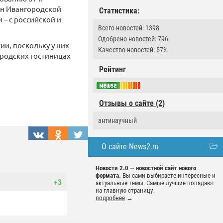
ен Ивангородской
Статистика:
 – с российской и
Всего новостей: 1398
Одобрено новостей: 796
ии, поскольку у них
Качество новостей: 57%
ородских гостиницах
Рейтинг
Отзывы о сайте (2)
антинаучный
О сайте News2.ru
Новости 2.0 — новостной сайт нового
формата.
Вы сами выбираете интересные и
+3
актуальные темы. Самые лучшие попадают
на главную страницу.
подробнее
→