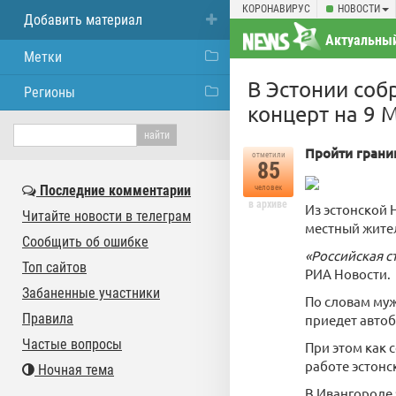
КОРОНАВИРУС
НОВОСТИ
Добавить материал
Актуальный
Метки
В Эстонии соб
Регионы
концерт на 9 
Пройти грани
отметили
85
Последние комментарии
человек
в архиве
Из эстонской 
Читайте новости в телеграм
местный жител
Сообщить об ошибке
«Российская с
Топ сайтов
РИА Новости.
Забаненные участники
По словам муж
Правила
приедет автобу
Частые вопросы
При этом как 
работе эстонс
Ночная тема
В Ивангороде 