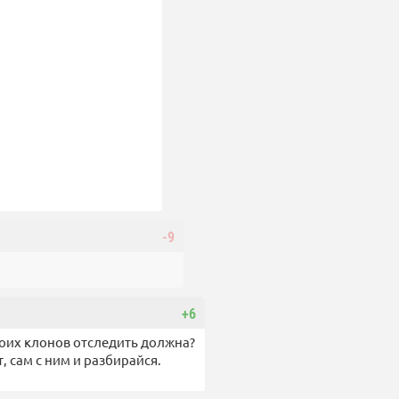
-9
+6
твоих клонов отследить должна?
, сам с ним и разбирайся.