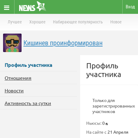
Вход
Лучшее
Хорошее
Набирающее популярность
Новое
Кишинев проинформирован
Профиль
Профиль участника
участника
Отношения
Новости
Только для
Активность за сутки
зарегистрированных
участников
Ньюсы:
0
На сайте с
21 Апреля