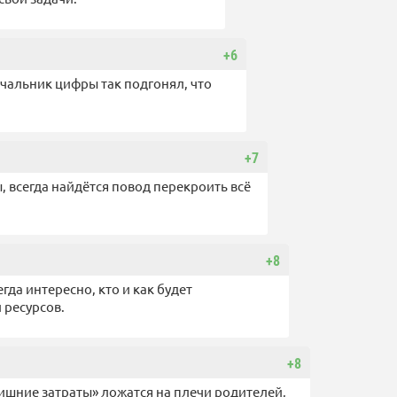
+6
ачальник цифры так подгонял, что
+7
, всегда найдётся повод перекроить всё
+8
гда интересно, кто и как будет
 ресурсов.
+8
лишние затраты» ложатся на плечи родителей,