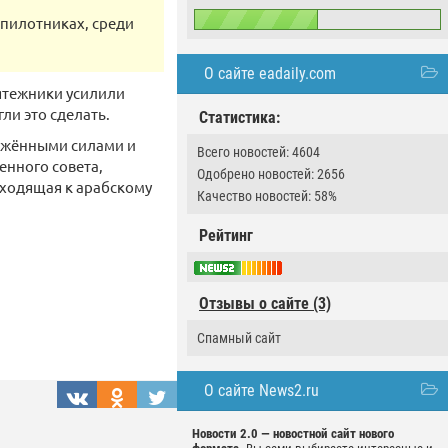
пилотниках, среди
О сайте eadaily.com
ятежники усилили
ли это сделать.
Статистика:
ружёнными силами и
Всего новостей: 4604
енного совета,
Одобрено новостей: 2656
сходящая к арабскому
Качество новостей: 58%
Рейтинг
Отзывы о сайте (3)
Спамный сайт
О сайте News2.ru
Новости 2.0 — новостной сайт нового