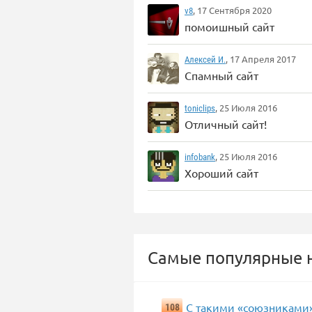
, 17 Сентября 2020
v8
помоишный сайт
, 17 Апреля 2017
Алексей И.
Спамный сайт
, 25 Июля 2016
toniclips
Отличный сайт!
, 25 Июля 2016
infobank
Хороший сайт
Самые популярные н
С такими «союзниками»
108