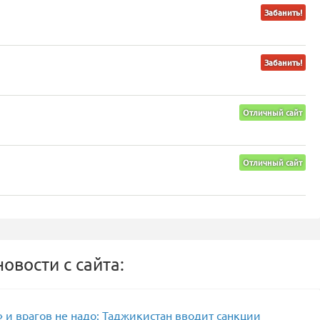
Забанить!
Забанить!
Отличный сайт
Отличный сайт
овости с сайта:
 и врагов не надо: Таджикистан вводит санкции