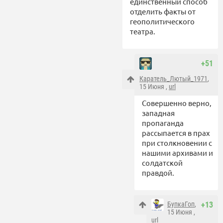
единственный способ
отделить факты от
геополитического
театра.
+51
Каратель_Лютый_1971
,
15 Июня ,
url
Совершенно верно,
западная
пропаганда
рассыпается в прах
при столкновении с
нашими архивами и
солдатской
правдой.
БупкаГоп
,
+13
15 Июня ,
url