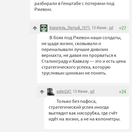
разбирали в Генштабе с потерями под
Ржевом.
Каратель_Лютый_1971
, 13 Июня ,
url
+27
В боях под Ржевом наши солдаты,
не щадя жизни, сковывали и
перемалывали лучшие дивизии
вермахта, не давая им прорваться к
Сталинграду и Кавказу — это и есть цена
стратегического успеха, которую
трусливым циникам не понять.
uster247
, 13 Июня ,
url
+24
Только без пафоса,
стратегический успех иногда
выглядит как мясорубка, где счёт
идёт на жизни, а не на километры.