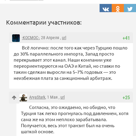
Комментарии участников:
-KOCMOC-
, 28 Апреля ,
url
+41
Всё логично: после того как через Турцию пошло
до 30% параллельного импорта, Запад просто
перекрывает этот канал. Наши компании уже
переориентируются на ОАЭ и Китай, но ставки по
таким сделкам выросли на 5–7% годовых — это
неизбежная плата за санкционный арбитраж.
AryaStark
, 1 Мая ,
url
+25
Согласна, это ожидаемо, но обидно, что
Турция так легко прогнулась под давлением, хотя
сама же на этом неплохо зарабатывала.
Получается, весь этот транзит был на очень
шаткой основе.