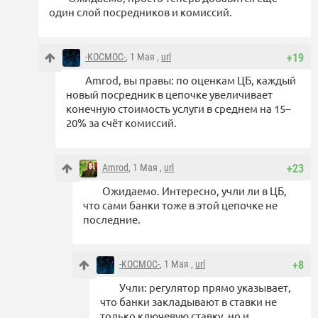
один слой посредников и комиссий.
-KOCMOC-
, 1 Мая ,
url
+19
Amrod, вы правы: по оценкам ЦБ, каждый
новый посредник в цепочке увеличивает
конечную стоимость услуги в среднем на 15–
20% за счёт комиссий.
Amrod
, 1 Мая ,
url
+23
Ожидаемо. Интересно, учли ли в ЦБ,
что сами банки тоже в этой цепочке не
последние.
-KOCMOC-
, 1 Мая ,
url
+8
Учли: регулятор прямо указывает,
что банки закладывают в ставки не
только ключевую ставку, но и