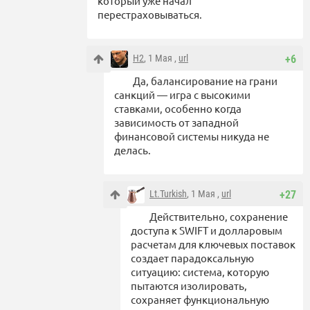
который уже начал
перестраховываться.
Н2
, 1 Мая ,
url
+6
Да, балансирование на грани
санкций — игра с высокими
ставками, особенно когда
зависимость от западной
финансовой системы никуда не
делась.
Lt.Turkish
, 1 Мая ,
url
+27
Действительно, сохранение
доступа к SWIFT и долларовым
расчетам для ключевых поставок
создает парадоксальную
ситуацию: система, которую
пытаются изолировать,
сохраняет функциональную