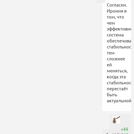
Согласен.
Ирония в
том, что
чем
эффективне
система
обеспечивае
стабильност
тем
сложнее
ей
меняться,
когда эта
стабильност
перестаёт
быть
актуальной.
+44