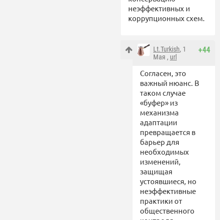
неэффективных и
коррупционных схем.
Lt.Turkish
, 1
+44
Мая ,
url
Согласен, это
важный нюанс. В
таком случае
«буфер» из
механизма
адаптации
превращается в
барьер для
необходимых
изменений,
защищая
устоявшиеся, но
неэффективные
практики от
общественного