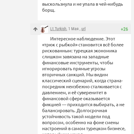
выскользнула и не упала в чей-нибудь
борщ.
Lt.Turkish
, 1 Мая ,
url
+26
Интересное наблюдение. Этот
«трюк с рыбкой» становится всё более
рискованным: турецкая экономика
слишком завязана на западные
финансовые инструменты, чтобы
игнорировать прямые угрозы
вторичных санкций. Мы видим
классический сценарий, когда страна-
посредник неизбежно сталкивается с
давлением, и её суверенитет в
финансовой сфере оказывается
фикцией — приходится выбирать, а не
балансировать. Долгосрочная
устойчивость такой модели под
вопросом, особенно на фоне смены
настроений в самом турецком бизнесе,