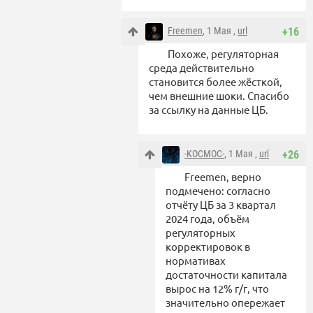
Freemen
, 1 Мая ,
url
+16
Похоже, регуляторная
среда действительно
становится более жёсткой,
чем внешние шоки. Спасибо
за ссылку на данные ЦБ.
-KOCMOC-
, 1 Мая ,
url
+26
Freemen, верно
подмечено: согласно
отчёту ЦБ за 3 квартал
2024 года, объём
регуляторных
корректировок в
нормативах
достаточности капитала
вырос на 12% г/г, что
значительно опережает