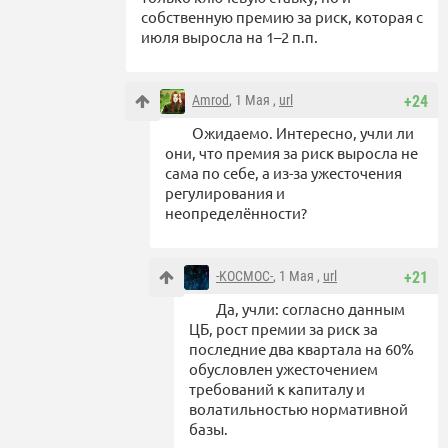
собственную премию за риск, которая с
июля выросла на 1–2 п.п.
Amrod
, 1 Мая ,
url
+24
Ожидаемо. Интересно, учли ли
они, что премия за риск выросла не
сама по себе, а из-за ужесточения
регулирования и
неопределённости?
-KOCMOC-
, 1 Мая ,
url
+21
Да, учли: согласно данным
ЦБ, рост премии за риск за
последние два квартала на 60%
обусловлен ужесточением
требований к капиталу и
волатильностью нормативной
базы.