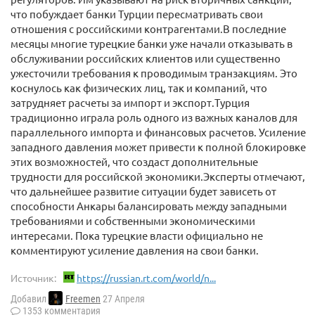
что побуждает банки Турции пересматривать свои
отношения с российскими контрагентами.В последние
месяцы многие турецкие банки уже начали отказывать в
обслуживании российских клиентов или существенно
ужесточили требования к проводимым транзакциям. Это
коснулось как физических лиц, так и компаний, что
затрудняет расчеты за импорт и экспорт.Турция
традиционно играла роль одного из важных каналов для
параллельного импорта и финансовых расчетов. Усиление
западного давления может привести к полной блокировке
этих возможностей, что создаст дополнительные
трудности для российской экономики.Эксперты отмечают,
что дальнейшее развитие ситуации будет зависеть от
способности Анкары балансировать между западными
требованиями и собственными экономическими
интересами. Пока турецкие власти официально не
комментируют усиление давления на свои банки.
Источник:
https://russian.rt.com/world/n...
Добавил
Freemen
27 Апреля
1353 комментария