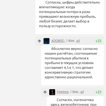
Согласна, цифры действительно
впечатляющие: когда
потенциальные потери в разы
превышают возможную прибыль,
любой бизнес делает выбор в
пользу осторожности.
-KOCMOC-
, 1 Мая ,
url
+23
Абсолютно верно: согласно
нашим расчётам, соотношение
потенциальных убытков к
прибыли в текущих условиях
составляет 4,5 к 1, что делает
консервативную стратегию
единственно рациональной.
Freemen
, 1 Мая ,
url
+23
Согласен, математика
здесь железобетонная: при