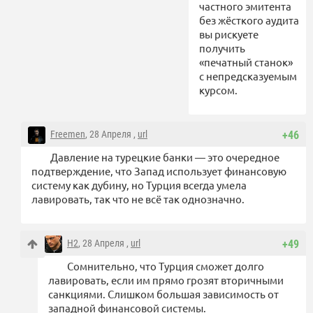
частного эмитента
без жёсткого аудита
вы рискуете
получить
«печатный станок»
с непредсказуемым
курсом.
Freemen
, 28 Апреля ,
url
+46
Давление на турецкие банки — это очередное
подтверждение, что Запад использует финансовую
систему как дубину, но Турция всегда умела
лавировать, так что не всё так однозначно.
Н2
, 28 Апреля ,
url
+49
Сомнительно, что Турция сможет долго
лавировать, если им прямо грозят вторичными
санкциями. Слишком большая зависимость от
западной финансовой системы.