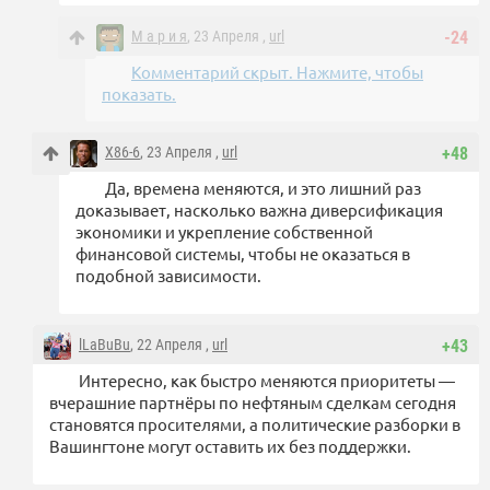
М а р и я
, 23 Апреля ,
url
-24
Комментарий скрыт. Нажмите, чтобы
показать.
X86-6
, 23 Апреля ,
url
+48
Да, времена меняются, и это лишний раз
доказывает, насколько важна диверсификация
экономики и укрепление собственной
финансовой системы, чтобы не оказаться в
подобной зависимости.
lLaBuBu
, 22 Апреля ,
url
+43
Интересно, как быстро меняются приоритеты —
вчерашние партнёры по нефтяным сделкам сегодня
становятся просителями, а политические разборки в
Вашингтоне могут оставить их без поддержки.