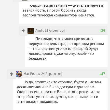
Классическая тактика — сначала втянуть в
зависимость, а потом бросить, когда
геополитическая конъюнктура меняется.
Amdir
, 22 Апреля ,
url
+39
Печально, что в таких кризисах в
первую очередь страдает природа региона
— последствия утечек или аварий будут
ликвидировать уже на опустошённых
бюджетах.
Max Pedros
, 24 Апреля ,
url
+47
Ну да, звучит как-то странно, будто у них там
десятилетиями не было доступа к долларам.
Скорее всего, просто в Вашингтоне решили, что
эти ребята уже не так нужны, как раньше, вот и
затягивают с помощью.