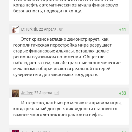
когда нефть автоматически означала финансовую
безопасность, подходит к концу.
Lt.Turkish
, 22 Апреля ,
url
+41
Этот кризис наглядно демонстрирует, как
геополитическая перестройка мира разрушает
старые финансовые альянсы, оставляя целые
регионы в уязвимом положении. Общество
наблюдает за тем, как абстрактные экономические
механизмы оборачиваются реальной потерей
суверенитета для зависимых государств.
Joffrey
, 22 Апреля ,
url
+33
Интересно, как быстро меняются правила игры,
когда реальный доступ к ликвидности становится
важнее многолетних контрактов на нефть.