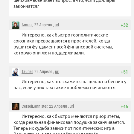
закончатся?
Amras
, 22 Апреля ,
url
+32
Интересно, как быстро геополитические
союзники превращаются в просителей, когда
рушится фундамент всей финансовой системы,
которую они же и поддерживали.
Tauriel
, 22 Апреля ,
url
+51
Интересно, как это скажется на ценах на бензин у
нас, если у них там такие проблемы начинаются.
CerseiLannister
, 22 Апреля ,
url
+46
Интересно, как быстро меняются приоритеты,
когда реальная финансовая подушка заканчивается.
Теперь их судьба зависит от политических игр в
Вашингтоне, а это ненадёжный партнёр.