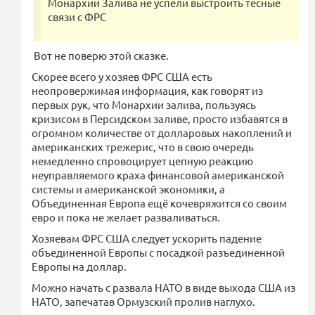
Монархии Залива не успели выстроить тесные
связи с ФРС
Вот не поверю этой сказке.
Скорее всего у хозяев ФРС США есть
неопровержимая информация, как говорят из
первых рук, что Монархии залива, пользуясь
кризисом в Персидском заливе, просто избавятся в
огромном количестве от долларовых накоплений и
американских трежерис, что в свою очередь
немедленно спровоцирует цепную реакцию
неуправляемого краха финансовой американской
системы и американской экономики, а
Объединенная Европа ещё кочевряжится со своим
евро и пока не желает разваливаться.
Хозяевам ФРС США следует ускорить падение
объединенной Европы с посадкой разъединенной
Европы на доллар.
Можно начать с развала НАТО в виде выхода США из
НАТО, запечатав Ормузский пролив наглухо.