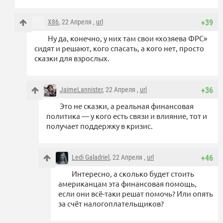
X86
, 22 Апреля ,
url
+39
Ну да, конечно, у них там свои «хозяева ФРС»
сидят и решают, кого спасать, а кого нет, просто
сказки для взрослых.
JaimeLannister
, 22 Апреля ,
url
+36
Это не сказки, а реальная финансовая
политика — у кого есть связи и влияние, тот и
получает поддержку в кризис.
Ledi Galadriel
, 22 Апреля ,
url
+46
Интересно, а сколько будет стоить
американцам эта финансовая помощь,
если они всё-таки решат помочь? Или опять
за счёт налогоплательщиков?