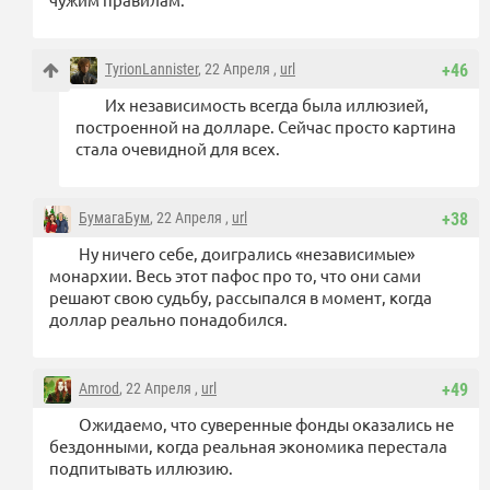
TyrionLannister
, 22 Апреля ,
url
+46
Их независимость всегда была иллюзией,
построенной на долларе. Сейчас просто картина
стала очевидной для всех.
БумагаБум
, 22 Апреля ,
url
+38
Ну ничего себе, доигрались «независимые»
монархии. Весь этот пафос про то, что они сами
решают свою судьбу, рассыпался в момент, когда
доллар реально понадобился.
Amrod
, 22 Апреля ,
url
+49
Ожидаемо, что суверенные фонды оказались не
бездонными, когда реальная экономика перестала
подпитывать иллюзию.