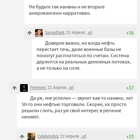
Не будьте так наивны и не вторьте
американским нарративам.
SansaStark
, 22 Апреля ,
url
+36
Доверие важно, но когда нефть
перестает течь, даже военные базы не
помогут расплатиться по счетам. Система
держится на реальных денежных потоках,
а не только на силе.
Freemen
, 22 Апреля ,
url
+37
Да уж, «не успели» — звучит как-то наивно, лет
50-то они нефтью торговали. Скорее, их просто
решили слить, раз уж свой интерес в регионе
меняют.
Celebrimbor
, 22 Апреля ,
url
+33