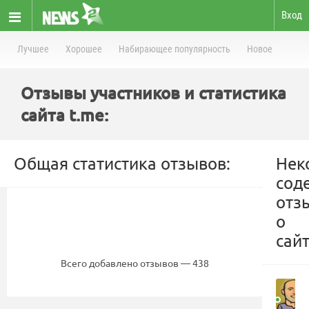
Вход
Лучшее
Хорошее
Набирающее популярность
Новое
Отзывы участников и статистика
сайта t.me:
Общая статистика отзывов:
Нек
сод
отз
о
сайт
Всего добавлено отзывов — 438