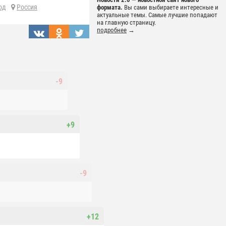
од
Россия
формата.
Вы сами выбираете интересные и
актуальные темы. Самые лучшие попадают
на главную страницу.
подробнее
→
-9
+9
-9
+12