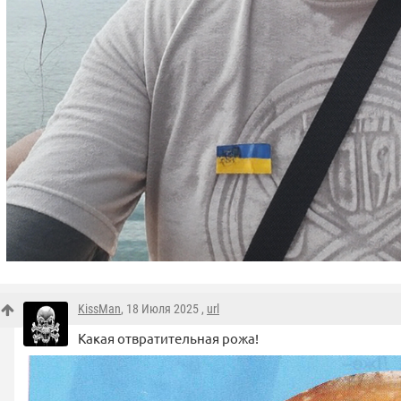
KissMan
, 18 Июля 2025 ,
url
Какая отвратительная рожа!