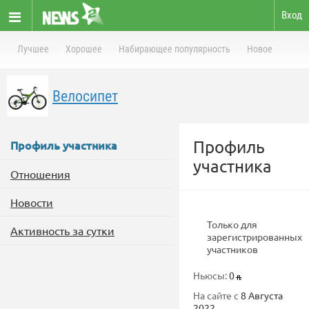
Вход
Лучшее
Хорошее
Набирающее популярность
Новое
Велосипет
Профиль
Профиль участника
участника
Отношения
Новости
Только для
Активность за сутки
зарегистрированных
участников
Ньюсы:
0
На сайте с
8 Августа
2022