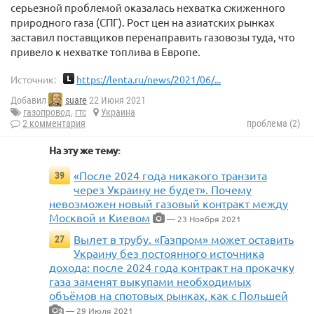
серьезной проблемой оказалась нехватка сжиженного
природного газа (СПГ). Рост цен на азиатских рынках
заставил поставщиков перенаправить газовозы туда, что
привело к нехватке топлива в Европе.
Источник:
https://lenta.ru/news/2021/06/...
Добавил
suare
22 Июня 2021
газопровод
,
гтс
Украина
2 комментария
проблема (2)
На эту же тему:
«После 2024 года никакого транзита
39
через Украину не будет». Почему
невозможен новый газовый контракт между
Москвой и Киевом
— 23 Ноября 2021
Вылет в трубу. «Газпром» может оставить
27
Украину без постоянного источника
дохода: после 2024 года контракт на прокачку
газа заменят выкупами необходимых
объёмов на спотовых рынках, как с Польшей
— 29 Июля 2021
2