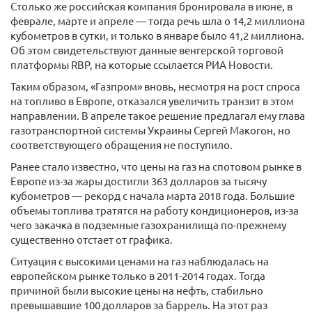
Столько же российская компания бронировала в июне, в
феврале, марте и апреле — тогда речь шла о 14,2 миллиона
кубометров в сутки, и только в январе было 41,2 миллиона.
Об этом свидетельствуют данные венгерской торговой
платформы RBP, на которые ссылается РИА Новости.
Таким образом, «Газпром» вновь, несмотря на рост спроса
на топливо в Европе, отказался увеличить транзит в этом
направлении. В апреле такое решение предлагал ему глава
газотранспортной системы Украины Сергей Макогон, но
соответствующего обращения не поступило.
Ранее стало известно, что цены на газ на спотовом рынке в
Европе из-за жары достигли 363 долларов за тысячу
кубометров — рекорд с начала марта 2018 года. Большие
объемы топлива тратятся на работу кондиционеров, из-за
чего закачка в подземные газохранилища по-прежнему
существенно отстает от графика.
Ситуация с высокими ценами на газ наблюдалась на
европейском рынке только в 2011-2014 годах. Тогда
причиной были высокие цены на нефть, стабильно
превышавшие 100 долларов за баррель. На этот раз