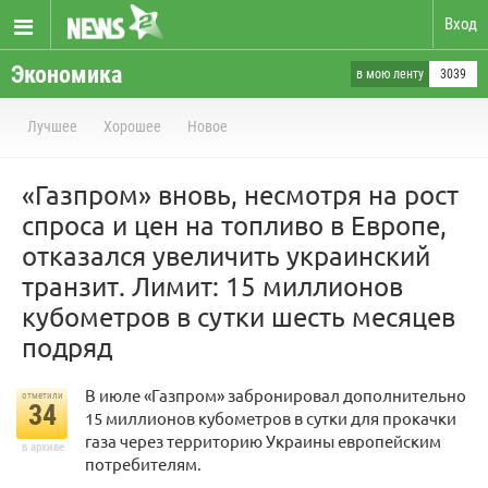
Вход
Экономика
в мою ленту
3039
Лучшее
Хорошее
Новое
«Газпром» вновь, несмотря на рост
спроса и цен на топливо в Европе,
отказался увеличить украинский
транзит. Лимит: 15 миллионов
кубометров в сутки шесть месяцев
подряд
В июле «Газпром» забронировал дополнительно
отметили
34
15 миллионов кубометров в сутки для прокачки
газа через территорию Украины европейским
в архиве
потребителям.