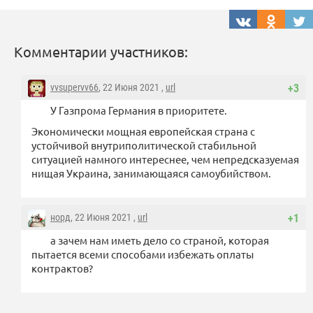
Комментарии участников:
vvsupervv66
, 22 Июня 2021 ,
url
+3
У Газпрома Германия в приоритете.
Экономически мощная европейская страна с
устойчивой внутриполитической стабильной
ситуацией намного интереснее, чем непредсказуемая
нищая Украина, занимающаяся самоубийством.
норд
, 22 Июня 2021 ,
url
+1
а зачем нам иметь дело со страной, которая
пытается всеми способами избежать оплаты
контрактов?