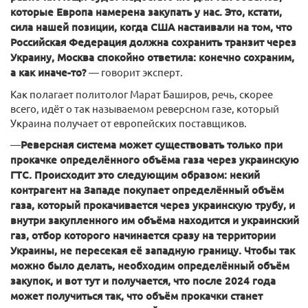
которые Европа намерена закупать у нас. Это, кстати,
сила нашей позиции, когда США настаивали на том, что
Российская Федерация должна сохранить транзит через
Украину, Москва спокойно ответила: конечно сохраним,
а как иначе-то?
— говорит эксперт.
Как полагает политолог Марат Баширов, речь, скорее
всего, идёт о так называемом реверсном газе, который
Украина получает от европейских поставщиков.
—
Реверсная система может существовать только при
прокачке определённого объёма газа через украинскую
ГТС. Происходит это следующим образом: некий
контрагент на Западе покупает определённый объём
газа, который прокачивается через украинскую трубу, и
внутри закупленного им объёма находится и украинский
газ, отбор которого начинается сразу на территории
Украины, не пересекая её западную границу. Чтобы так
можно было делать, необходим определённый объём
закупок, и вот тут и получается, что после 2024 года
может получиться так, что объём прокачки станет