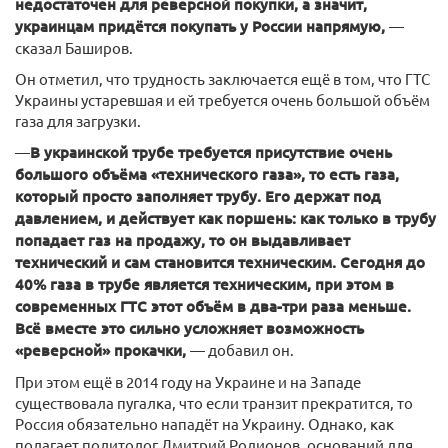
недостаточен для реверсной покупки, а значит,
украинцам придётся покупать у России напрямую,
—
сказал Баширов.
Он отметил, что трудность заключается ещё в том, что ГТС
Украины устаревшая и ей требуется очень большой объём
газа для загрузки.
—
В украинской трубе требуется присутствие очень
большого объёма «технического газа», то есть газа,
который просто заполняет трубу. Его держат под
давлением, и действует как поршень: как только в трубу
попадает газ на продажу, то он выдавливает
технический и сам становится техническим. Сегодня до
40% газа в трубе является техническим, при этом в
современных ГТС этот объём в два-три раза меньше.
Всё вместе это сильно усложняет возможность
«реверсной» прокачки,
— добавил он.
При этом ещё в 2014 году на Украине и на Западе
существовала пугалка, что если транзит прекратится, то
Россия обязательно нападёт на Украину. Однако, как
полагает политолог Дмитрий Родионов, оснований для