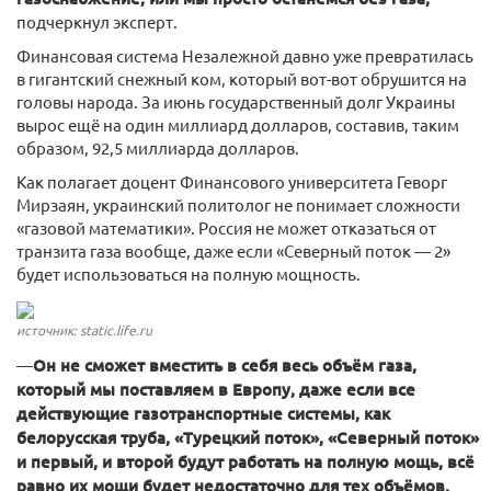
подчеркнул эксперт.
Финансовая система Незалежной давно уже превратилась
в гигантский снежный ком, который вот-вот обрушится на
головы народа. За июнь государственный долг Украины
вырос ещё на один миллиард долларов, составив, таким
образом, 92,5 миллиарда долларов.
Как полагает доцент Финансового университета Геворг
Мирзаян, украинский политолог не понимает сложности
«газовой математики». Россия не может отказаться от
транзита газа вообще, даже если «Северный поток — 2»
будет использоваться на полную мощность.
источник: static.life.ru
—
Он не сможет вместить в себя весь объём газа,
который мы поставляем в Европу, даже если все
действующие газотранспортные системы, как
белорусская труба, «Турецкий поток», «Северный поток»
и первый, и второй будут работать на полную мощь, всё
равно их мощи будет недостаточно для тех объёмов,