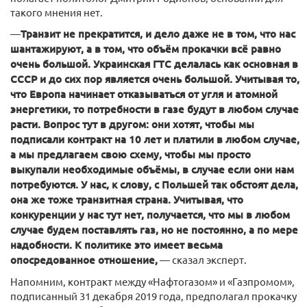
такого мнения нет.
—
Транзит не прекратится, и дело даже не в том, что нас
шантажируют, а в том, что объём прокачки всё равно
очень большой. Украинская ГТС делалась как основная в
СССР и до сих пор является очень большой. Учитывая то,
что Европа начинает отказываться от угля и атомной
энергетики, то потребности в газе будут в любом случае
расти. Вопрос тут в другом: они хотят, чтобы мы
подписали контракт на 10 лет и платили в любом случае,
а мы предлагаем свою схему, чтобы мы просто
выкупали необходимые объёмы, в случае если они нам
потребуются. У нас, к слову, с Польшей так обстоят дела,
она же тоже транзитная страна. Учитывая, что
конкуренции у нас тут нет, получается, что мы в любом
случае будем поставлять газ, но не постоянно, а по мере
надобности. К политике это имеет весьма
опосредованное отношение,
— сказал эксперт.
Напомним, контракт между «Нафтогазом» и «Газпромом»,
подписанный 31 декабря 2019 года, предполагал прокачку