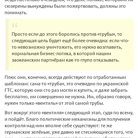
сюзерены вынуждены были пожертвовать, должны это
понимать.
Просто если до этого боролись против «трубы», то
следующая цель будет ещё более очевидна: если что-
то невозможно уничтожить, его нужно возглавить,
нормальная бизнес-логика, в которой нашим
заокеанским партнёрам как-то глупо отказывать.
Плюс они, конечно, всегда действуют по отработанным
шаблонам: сама-то «труба», это очевидно по украинской
ГТС, которую они сто раз могли и купить, и даже забрать
бесплатно, им совершенно не нужна. Им, образно говоря,
нужен только «вентиль» от этой самой трубы.
Вот вокруг этого «вентиля» следующий этап, судя по всему,
и пойдёт. Благо политические механизмы для получения
контроля над ним вполне себе существуют: те же
германские зелёные, уже давно не стесняющиеся того, что