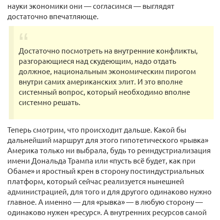
науки экономики они — согласимся — выглядят
достаточно впечатляюще.
Достаточно посмотреть на внутренние конфликты,
разгорающиеся над скудеющим, надо отдать
должное, национальным экономическим пирогом
внутри самих американских элит. И это вполне
системный вопрос, который необходимо вполне
системно решать.
Теперь смотрим, что происходит дальше. Какой бы
дальнейший маршрут для этого гипотетического «рывка»
Америка только ни выбрала, будь то реиндустриализация
имени Дональда Трампа или «пусть всё будет, как при
Обаме» и яростный крен в сторону постиндустриальных
платформ, который сейчас реализуется нынешней
администрацией, для того и для другого одинаково нужно
главное. А именно — для «рывка» — в любую сторону —
одинаково нужен «ресурс». А внутренних ресурсов самой