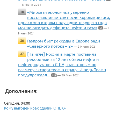
— 8 Июня 2021
«Мировая экономика уверенно
18
восстанавливается» после коронакризиса,
однако «во втором полугодии текущего года
можно ожидать дефицита нефти и газа»
— 5
Июня 2021
Газпром бьет рекорды в Европе ради
36
«Северного потока – 2»
— 2 Июня 2021
[На игле] Россия в марте поставила
37
рекордный за 12 лет объем нефти и
нефтепродуктов в США, став вторым по
размеру экспортером в страну. И ведь Трамп
предупреждал...
— 29 Мая 2021
3
Дополнения:
Сегодня, 04:00
Кому выгоден крах сделки ОПЕК+