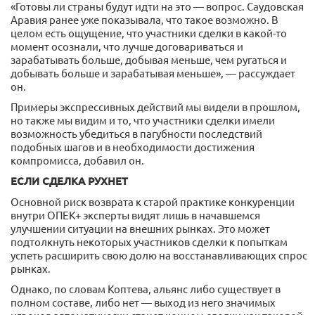
«Готовы ли страны будут идти на это — вопрос. Саудовская
Аравия ранее уже показывала, что такое возможно. В
целом есть ощущение, что участники сделки в какой-то
момент осознали, что лучше договариваться и
зарабатывать больше, добывая меньше, чем ругаться и
добывать больше и зарабатывая меньше», — рассуждает
он.
Примеры экспрессивных действий мы видели в прошлом,
но также мы видим и то, что участники сделки имели
возможность убедиться в пагубности последствий
подобных шагов и в необходимости достижения
компромисса, добавил он.
ЕСЛИ СДЕЛКА РУХНЕТ
Основной риск возврата к старой практике конкуренции
внутри ОПЕК+ эксперты видят лишь в начавшемся
улучшении ситуации на внешних рынках. Это может
подтолкнуть некоторых участников сделки к попыткам
успеть расширить свою долю на восстанавливающих спрос
рынках.
Однако, по словам Коптева, альянс либо существует в
полном составе, либо нет — выход из него значимых