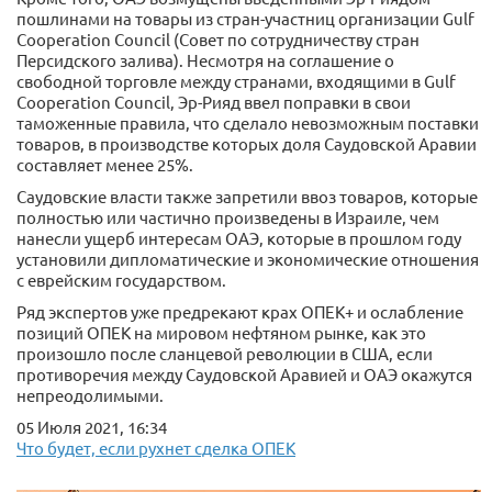
пошлинами на товары из стран-участниц организации Gulf
Cooperation Council (Совет по сотрудничеству стран
Персидского залива). Несмотря на соглашение о
свободной торговле между странами, входящими в Gulf
Cooperation Council, Эр-Рияд ввел поправки в свои
таможенные правила, что сделало невозможным поставки
товаров, в производстве которых доля Саудовской Аравии
составляет менее 25%.
Саудовские власти также запретили ввоз товаров, которые
полностью или частично произведены в Израиле, чем
нанесли ущерб интересам ОАЭ, которые в прошлом году
установили дипломатические и экономические отношения
с еврейским государством.
Ряд экспертов уже предрекают крах ОПЕК+ и ослабление
позиций ОПЕК на мировом нефтяном рынке, как это
произошло после сланцевой революции в США, если
противоречия между Саудовской Аравией и ОАЭ окажутся
непреодолимыми.
05 Июля 2021, 16:34
Что будет, если рухнет сделка ОПЕК