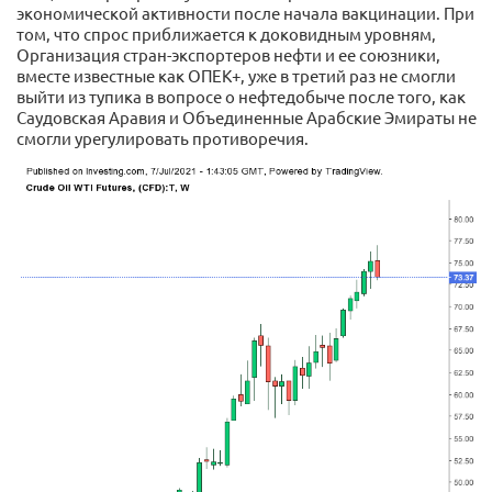
экономической активности после начала вакцинации. При
том, что спрос приближается к доковидным уровням,
Организация стран-экспортеров нефти и ее союзники,
вместе известные как ОПЕК+, уже в третий раз не смогли
выйти из тупика в вопросе о нефтедобыче после того, как
Саудовская Аравия и Объединенные Арабские Эмираты не
смогли урегулировать противоречия.