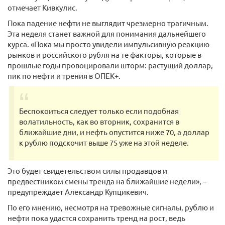
отмечает Кивкулис.
Пока падение нефти не выглядит чрезмерно трагичным.
Эта неделя станет важной для понимания дальнейшего
курса. «Пока мы просто увидели импульсивную реакцию
рынков и российского рубля на те факторы, которые в
прошлые годы провоцировали шторм: растущий доллар,
пик по нефти и трения в ОПЕК+.
Беспокоиться следует только если подобная
волатильность, как во вторник, сохранится в
ближайшие дни, и нефть опустится ниже 70, а доллар
к рублю подскочит выше 75 уже на этой неделе.
Это будет свидетельством силы продавцов и
предвестником смены тренда на ближайшие недели», –
предупреждает Александр Купцикевич.
По его мнению, несмотря на тревожные сигналы, рублю и
нефти пока удастся сохранить тренд на рост, ведь