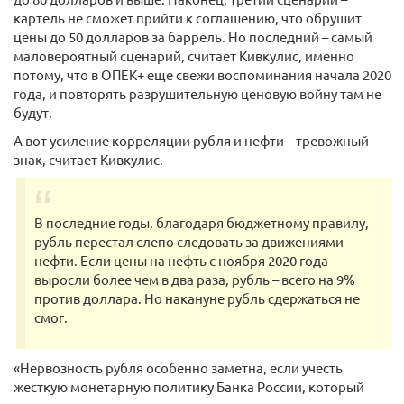
картель не сможет прийти к соглашению, что обрушит
цены до 50 долларов за баррель. Но последний – самый
маловероятный сценарий, считает Кивкулис, именно
потому, что в ОПЕК+ еще свежи воспоминания начала 2020
года, и повторять разрушительную ценовую войну там не
будут.
А вот усиление корреляции рубля и нефти – тревожный
знак, считает Кивкулис.
В последние годы, благодаря бюджетному правилу,
рубль перестал слепо следовать за движениями
нефти. Если цены на нефть с ноября 2020 года
выросли более чем в два раза, рубль – всего на 9%
против доллара. Но накануне рубль сдержаться не
смог.
«Нервозность рубля особенно заметна, если учесть
жесткую монетарную политику Банка России, который