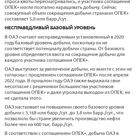
спроса квоты пересматривались, и участники соглашения
ОПЕК+ могли поэтапно наращивать добычу. Сейчас
совокупный объем сокращения добычи странами ОПЕК+
составляет 5,8 млн барр./сут.
НЕСПРАВЕДЛИВЫЙ БАЗОВЫЙ УРОВЕНЬ
В ОАЭ считают несправедливым установленный в 2020
году базовый уровень добычи, поскольку он не
соответствует потенциалу добычи страны. От базового
уровня определяется квота на сокращение добычи для
каждого участника соглашения ОПЕК+.
ОАЭ выступают за увеличение добычи, но вместе с этим не
согласны с продлением соглашения ОПЕК+ после апреля
2022 года. В прошлом году ОАЭ также выражала свое
несогласие с решениями большинства участников
соглашения ОПЕК+ и даже угрожала выходом из ОПЕК, но
не сделала этого.
ОАЭ настаивает на повышении своего базового уровня
добычи с 3,168 млн барр./сут. до 3,8 млн барр./сут., что
позволило бы стране увеличить производство нефти
более чем на 600 тыс. барр./сут.
В соответствии с соглашением ОПЕК+, добыча ОАЭ в