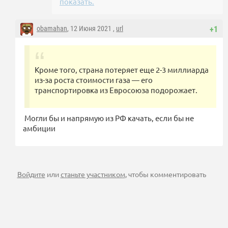
показать.
obamahan
, 12 Июня 2021 ,
url
+1
Кроме того, страна потеряет еще 2-3 миллиарда
из-за роста стоимости газа — его
транспортировка из Евросоюза подорожает.
Могли бы и напрямую из РФ качать, если бы не
амбиции
Войдите
или
станьте участником
, чтобы комментировать