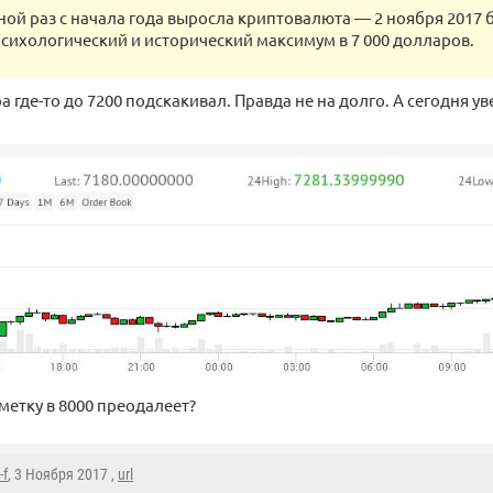
иной раз с начала года выросла криптовалюта — 2 ноября 2017 
сихологический и исторический максимум в 7 000 долларов.
 где-то до 7200 подскакивал. Правда не на долго. А сегодня у
метку в 8000 преодалеет?
-f
, 3 Ноября 2017 ,
url