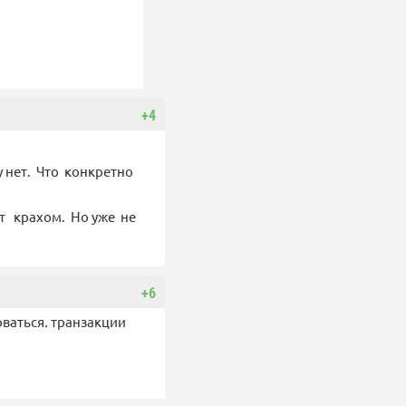
+4
 нет. Что конкретно
ут крахом. Но уже не
+6
ваться. транзакции