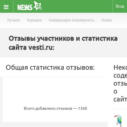
Вход
Лучшее
Хорошее
Набирающее популярность
Новое
Отзывы участников и статистика
сайта vesti.ru:
Общая статистика отзывов:
Нек
сод
отз
о
сайт
Всего добавлено отзывов — 1368