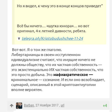
Но я видел, к чему это в конце концов приведет"
Всё бы ничего… «шутка юмора»… но вот
оригинал, 4-х летней давности, ребята.
telegra.ph/Kriptobudushchee-11-24
Вот-вот. Я о том же глаголю.
Либертарианцы в своем исступленном
идивидуализме считают, что имущие ничего не
должны обществу, что их частная собственность —
это экзистенциально ИХ частная собственность, что
это просто добыча. Это
мафиакратическое —
криминальное — сознание. И если оно возобладает,
сценарий, описанный в этой криптоантиутопии
вполне вероятен.
Barban
, 27 Ноября 2017 ,
url
+4