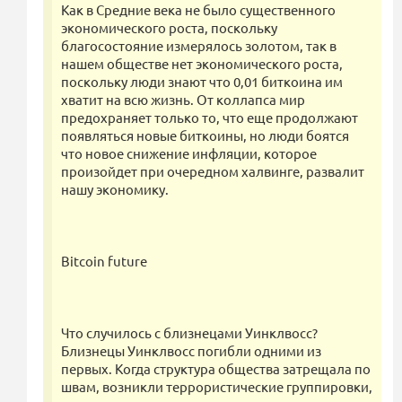
Как в Средние века не было существенного
экономического роста, поскольку
благосостояние измерялось золотом, так в
нашем обществе нет экономического роста,
поскольку люди знают что 0,01 биткоина им
хватит на всю жизнь. От коллапса мир
предохраняет только то, что еще продолжают
появляться новые биткоины, но люди боятся
что новое снижение инфляции, которое
произойдет при очередном халвинге, развалит
нашу экономику.
Bitcoin future
Что случилось с близнецами Уинклвосс?
Близнецы Уинклвосс погибли одними из
первых. Когда структура общества затрещала по
швам, возникли террористические группировки,