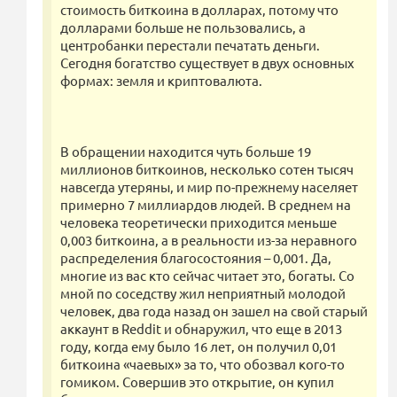
стоимость биткоина в долларах, потому что
долларами больше не пользовались, а
центробанки перестали печатать деньги.
Сегодня богатство существует в двух основных
формах: земля и криптовалюта.
В обращении находится чуть больше 19
миллионов биткоинов, несколько сотен тысяч
навсегда утеряны, и мир по-прежнему населяет
примерно 7 миллиардов людей. В среднем на
человека теоретически приходится меньше
0,003 биткоина, а в реальности из-за неравного
распределения благосостояния – 0,001. Да,
многие из вас кто сейчас читает это, богаты. Со
мной по соседству жил неприятный молодой
человек, два года назад он зашел на свой старый
аккаунт в Reddit и обнаружил, что еще в 2013
году, когда ему было 16 лет, он получил 0,01
биткоина «чаевых» за то, что обозвал кого-то
гомиком. Совершив это открытие, он купил