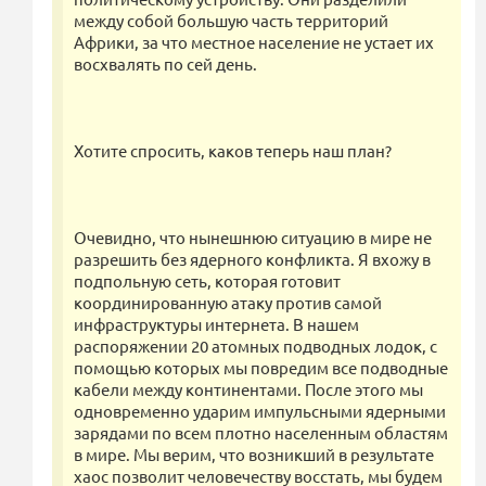
между собой большую часть территорий
Африки, за что местное население не устает их
восхвалять по сей день.
Хотите спросить, каков теперь наш план?
Очевидно, что нынешнюю ситуацию в мире не
разрешить без ядерного конфликта. Я вхожу в
подпольную сеть, которая готовит
координированную атаку против самой
инфраструктуры интернета. В нашем
распоряжении 20 атомных подводных лодок, с
помощью которых мы повредим все подводные
кабели между континентами. После этого мы
одновременно ударим импульсными ядерными
зарядами по всем плотно населенным областям
в мире. Мы верим, что возникший в результате
хаос позволит человечеству восстать, мы будем