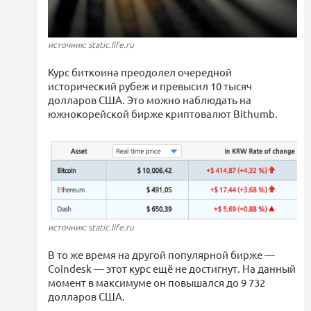
источник: static.life.ru
Курс биткоина преодолел очередной
исторический рубеж и превысил 10 тысяч
долларов США. Это можно наблюдать на
южнокорейской бирже криптовалют Bithumb.
источник: static.life.ru
В то же время на другой популярной бирже —
Coindesk — этот курс ещё не достигнут. На данный
момент в максимуме он повышался до 9 732
долларов США.