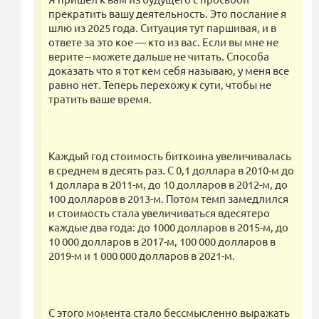
прекратить вашу деятельность. Это послание я
шлю из 2025 года. Ситуация тут паршивая, и в
ответе за это кое — кто из вас. Если вы мне не
верите – можете дальше не читать. Способа
доказать что я тот кем себя называю, у меня все
равно нет. Теперь перехожу к сути, чтобы не
тратить ваше время.
Каждый год стоимость биткоина увеличивалась
в среднем в десять раз. С 0,1 доллара в 2010-м до
1 доллара в 2011-м, до 10 долларов в 2012-м, до
100 долларов в 2013-м. Потом темп замедлился
и стоимость стала увеличиваться вдесятеро
каждые два года: до 1000 долларов в 2015-м, до
10 000 долларов в 2017-м, 100 000 долларов в
2019-м и 1 000 000 долларов в 2021-м.
С этого момента стало бессмысленно выражать