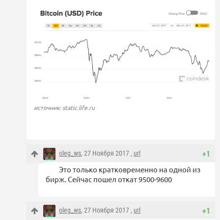
источник: static.life.ru
oleg_ws
, 27 Ноября 2017 ,
url
+1
Это только кратковременно на одной из
бирж. Сейчас пошел откат 9500-9600
oleg_ws
, 27 Ноября 2017 ,
url
+1