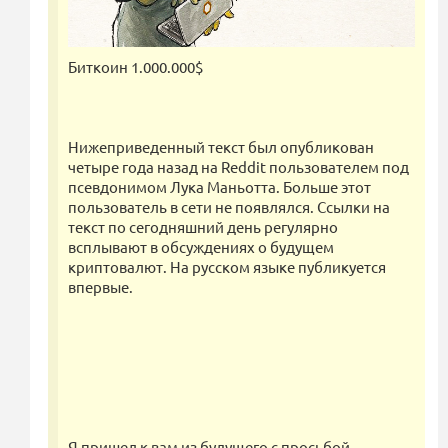
Биткоин 1.000.000$
Нижеприведенный текст был опубликован
четыре года назад на Reddit пользователем под
псевдонимом Лука Маньотта. Больше этот
пользователь в сети не появлялся. Ссылки на
текст по сегодняшний день регулярно
всплывают в обсуждениях о будущем
криптовалют. На русском языке публикуется
впервые.
Я пришел к вам из будущего с просьбой