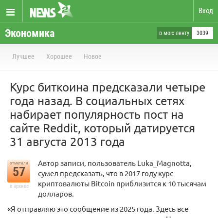
Вход
Экономика
в мою ленту
3039
Лучшее
Хорошее
Новое
Курс биткоина предсказали четыре
года назад. В социальных сетях
набирает популярность пост на
сайте Reddit, который датируется
31 августа 2013 года
Автор записи, пользователь Luka_Magnotta,
отметили
57
сумел предсказать, что в 2017 году курс
криптовалюты Bitcoin приблизится к 10 тысячам
в архиве
долларов.
«Я отправляю это сообщение из 2025 года. Здесь все