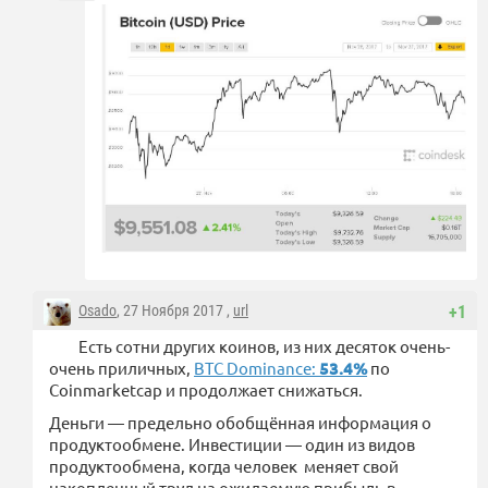
Osado
, 27 Ноября 2017 ,
url
+1
Есть сотни других коинов, из них десяток очень-
очень приличных,
BTC Dominance:
53.4%
по
Coinmarketcap и продолжает снижаться.
Деньги — предельно обобщённая информация о
продуктообмене. Инвестиции — один из видов
продуктообмена, когда человек меняет свой
накопленный труд на ожидаемую прибыль в