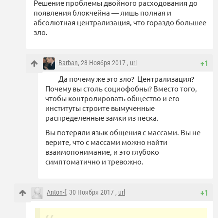
Решение проблемы двойного расходования до
появления блокчейна — лишь полная и
абсолютная централизация, что гораздо большее
зло.
Barban
, 28 Ноября 2017 ,
url
+1
Да почему же это зло? Централизация?
Почему вы столь социофобны? Вместо того,
чтобы контролировать общество и его
институты строите вымученные
распределенные замки из песка.
Вы потеряли язык общения с массами. Вы не
верите, что с массами можно найти
взаимопонимание, и это глубоко
симптоматично и тревожно.
Anton-f
, 30 Ноября 2017 ,
url
+1