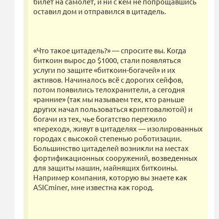
билет на самолет, и ни с кем не попрощавшись
оставил дом и отправился в цитадель.
«Что такое цитадель?» — спросите вы. Когда
биткоин вырос до $1000, стали появляться
услуги по защите «биткоин-богачей» и их
активов. Начиналось всё с дорогих сейфов,
потом появились телохранители, а сегодня
«ранние» (так мы называем тех, кто раньше
других начал пользоваться криптовалютой) и
богачи из тех, чье богатство пережило
«переход», живут в цитаделях — изолированных
городах с высокой степенью роботизации.
Большинство цитаделей возникли на местах
фортификационных сооружений, возведенных
для защиты машин, майнящих биткоины.
Например компания, которую вы знаете как
ASICminer, мне известна как город.