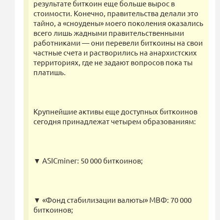
результате биткоин еще больше вырос в
стоимости. Конечно, правительства делали это
тайно, а «сноудены» моего поколения оказались
всего лишь жадными правительственными
работниками — они перевели биткоины на свои
частные счета и растворились на анархистских
территориях, где не задают вопросов пока ты
платишь.
Крупнейшие активы еще доступных биткоинов
сегодня принадлежат четырем образованиям:
▼ ASICminer: 50 000 биткоинов;
▼ «Фонд стабилизации валюты» МВФ: 70 000
биткоинов;