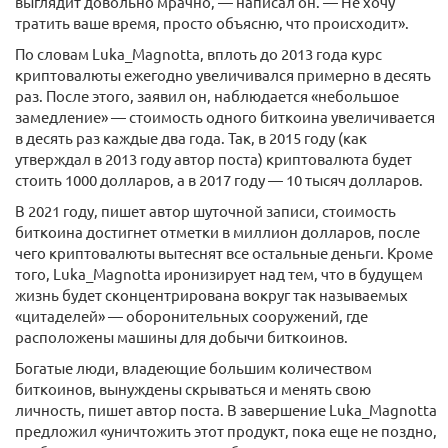
выглядит довольно мрачно, — написал он. — Не хочу
тратить ваше время, просто объясню, что происходит».
По словам Luka_Magnotta, вплоть до 2013 года курс
криптовалюты ежегодно увеличивался примерно в десять
раз. После этого, заявил он, наблюдается «небольшое
замедление» — стоимость одного биткоина увеличивается
в десять раз каждые два года. Так, в 2015 году (как
утверждал в 2013 году автор поста) криптовалюта будет
стоить 1000 долларов, а в 2017 году — 10 тысяч долларов.
В 2021 году, пишет автор шуточной записи, стоимость
биткоина достигнет отметки в миллион долларов, после
чего криптовалюты вытеснят все остальные деньги. Кроме
того, Luka_Magnotta иронизирует над тем, что в будущем
жизнь будет сконцентрирована вокруг так называемых
«цитаделей» — оборонительных сооружений, где
расположены машины для добычи биткоинов.
Богатые люди, владеющие большим количеством
биткоинов, вынуждены скрываться и менять свою
личность, пишет автор поста. В завершение Luka_Magnotta
предложил «уничтожить этот продукт, пока еще не поздно,