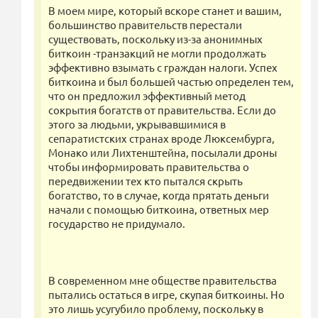
В моем мире, который вскоре станет и вашим,
большинство правительств перестали
существовать, поскольку из-за анонимных
биткоин -транзакций не могли продолжать
эффективно взымать с граждан налоги. Успех
биткоина и был большей частью определен тем,
что он предложил эффективный метод
сокрытия богатств от правительства. Если до
этого за людьми, укрывавшимися в
сепаратистских странах вроде Люксембурга,
Монако или Лихтенштейна, посылали дроны
чтобы информировать правительства о
передвижении тех кто пытался скрыть
богатство, то в случае, когда прятать деньги
начали с помощью биткоина, ответных мер
государство не придумало.
В современном мне обществе правительства
пытались остаться в игре, скупая биткоины. Но
это лишь усугубило проблему, поскольку в