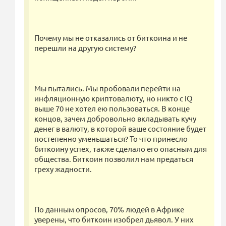
Почему мы не отказались от биткоина и не
перешли на другую систему?
Мы пытались. Мы пробовали перейти на
инфляционную криптовалюту, но никто с IQ
выше 70 не хотел ею пользоваться. В конце
концов, зачем добровольно вкладывать кучу
денег в валюту, в которой ваше состояние будет
постепенно уменьшаться? То что принесло
биткоину успех, также сделало его опасным для
общества. Биткоин позволил нам предаться
греху жадности.
По данным опросов, 70% людей в Африке
уверены, что биткоин изобрел дьявол. У них