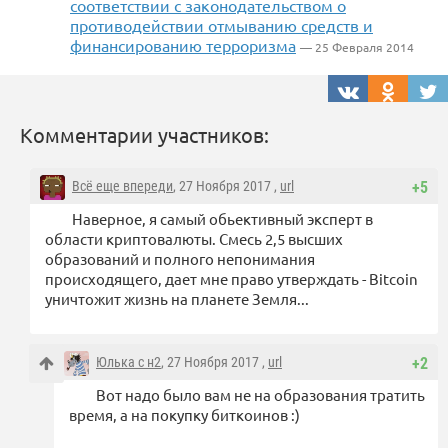
соответствии с законодательством о
противодействии отмыванию средств и
финансированию терроризма
— 25 Февраля 2014
Комментарии участников:
Всё еще впереди
, 27 Ноября 2017 ,
url
+5
Наверное, я самый обьективный эксперт в
области криптовалюты. Смесь 2,5 высших
образований и полного непонимания
происходящего, дает мне право утверждать - Bitcoin
уничтожит жизнь на планете Земля...
Юлька с н2
, 27 Ноября 2017 ,
url
+2
Вот надо было вам не на образования тратить
время, а на покупку биткоинов :)