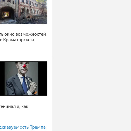
ть окно возможностей
 в Краматорске и
тенциал и, как
дсказуемость Трампа