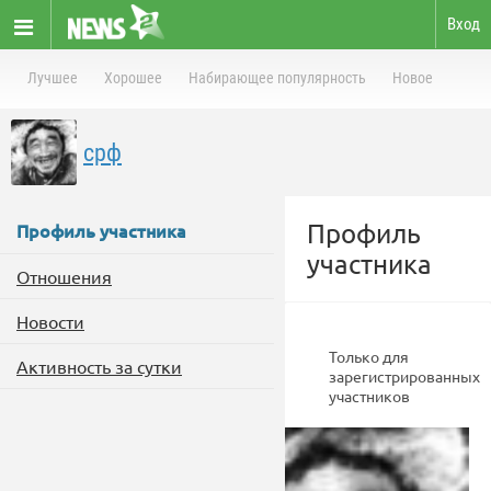
Вход
Лучшее
Хорошее
Набирающее популярность
Новое
срф
Профиль
Профиль участника
участника
Отношения
Новости
Только для
Активность за сутки
зарегистрированных
участников