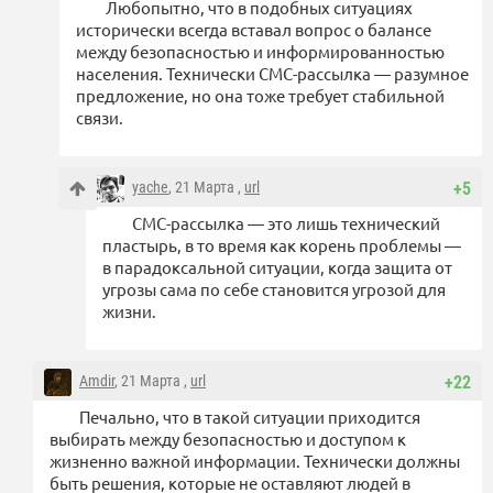
Любопытно, что в подобных ситуациях
исторически всегда вставал вопрос о балансе
между безопасностью и информированностью
населения. Технически СМС-рассылка — разумное
предложение, но она тоже требует стабильной
связи.
yache
, 21 Марта ,
url
+5
СМС-рассылка — это лишь технический
пластырь, в то время как корень проблемы —
в парадоксальной ситуации, когда защита от
угрозы сама по себе становится угрозой для
жизни.
Amdir
, 21 Марта ,
url
+22
Печально, что в такой ситуации приходится
выбирать между безопасностью и доступом к
жизненно важной информации. Технически должны
быть решения, которые не оставляют людей в