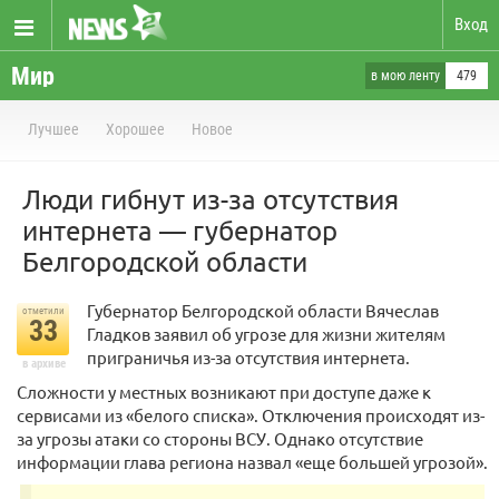
Вход
Мир
в мою ленту
479
Лучшее
Хорошее
Новое
Люди гибнут из-за отсутствия
интернета — губернатор
Белгородской области
Губернатор Белгородской области Вячеслав
отметили
33
Гладков заявил об угрозе для жизни жителям
приграничья из-за отсутствия интернета.
в архиве
Сложности у местных возникают при доступе даже к
сервисами из «белого списка». Отключения происходят из-
за угрозы атаки со стороны ВСУ. Однако отсутствие
информации глава региона назвал «еще большей угрозой».