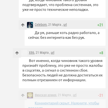
подтверждает, что проблема системная, это
уже не просто технические неполадки.
Celeborn
, 21 Марта ,
url
+21
Да уж, раньше хоть радио работало, а
сейчас без интернета как без рук.
X86
, 21 Марта ,
url
+8
Вот именно, когда чиновник такого уровня
признаёт проблему, это уже не просто жалобы
в соцсетях, а сигнал о системном сбое.
Безопасность людей не должна достигаться их
полным отрезанием от информации.
Финская армия
, 21 Марта ,
url
-21
Комментарий скрыт. Нажмите, чтобы
показать.