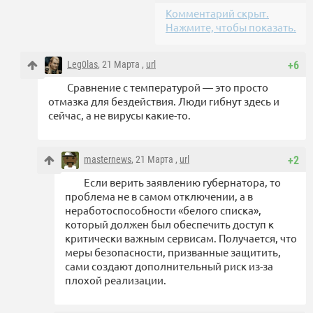
Комментарий скрыт.
Нажмите, чтобы показать.
Leg0las
, 21 Марта ,
url
+6
Сравнение с температурой — это просто
отмазка для бездействия. Люди гибнут здесь и
сейчас, а не вирусы какие-то.
masternews
, 21 Марта ,
url
+2
Если верить заявлению губернатора, то
проблема не в самом отключении, а в
неработоспособности «белого списка»,
который должен был обеспечить доступ к
критически важным сервисам. Получается, что
меры безопасности, призванные защитить,
сами создают дополнительный риск из-за
плохой реализации.