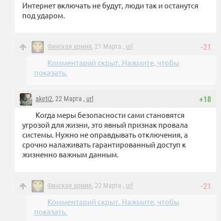
Интернет включать не будут, люди так и останутся
под ударом.
Финская армия
, 21 Марта ,
url
-21
Комментарий скрыт. Нажмите, чтобы
показать.
aketi2
, 22 Марта ,
url
+18
Когда меры безопасности сами становятся
угрозой для жизни, это явный признак провала
системы. Нужно не оправдывать отключения, а
срочно налаживать гарантированный доступ к
жизненно важным данным.
Финская армия
, 22 Марта ,
url
-21
Комментарий скрыт. Нажмите, чтобы
показать.