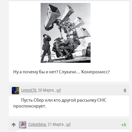
Ну а почему бы и нет? Слухачи… Компромисс?
Lynnot78
, 20 Марта ,
url
0
Пусть Сбер или кто другой рассылку СМС
проспонсирует.
Colombina
, 21 Марта ,
url
+6