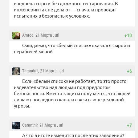
внедрена сыро и без должного тестирования. В
инженерии так не делают — сначала проводят
испытания в безопасных условиях.
Amrod
, 21 Марта ,
url
+10
Ожидаемо, что «белый список» оказался сырой и
нерабочей мерой.
Thranduil
, 21 Марта ,
url
+6
Если «белый список» не работает, то это просто
издевательство над людьми под предлогом
безопасности. Вместо защиты получается, что людей
лишают последнего канала связи в зоне реальной
угрозы.
Caranthir
, 21 Марта ,
url
+7
А что в итоге изменится после этих заявлений?