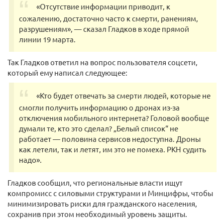
«Отсутствие информации приводит, к
сожалению, достаточно часто к смерти, ранениям,
разрушениям», — сказал Гладков в ходе прямой
линии 19 марта.
Так Гладков ответил на вопрос пользователя соцсети,
который ему написал следующее:
«Кто будет отвечать за смерти людей, которые не
смогли получить информацию о дронах из-за
отключения мобильного интернета? Головой вообще
думали те, кто это сделал? „Белый список“ не
работает — половина сервисов недоступна. Дроны
как летели, так и летят, им это не помеха. РКН судить
надо».
Гладков сообщил, что региональные власти ищут
компромисс с силовыми структурами и Минцифры, чтобы
минимизировать риски для гражданского населения,
сохранив при этом необходимый уровень защиты.