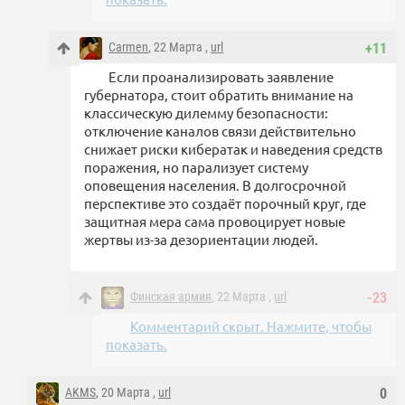
Carmen
, 22 Марта ,
url
+11
Если проанализировать заявление
губернатора, стоит обратить внимание на
классическую дилемму безопасности:
отключение каналов связи действительно
снижает риски кибератак и наведения средств
поражения, но парализует систему
оповещения населения. В долгосрочной
перспективе это создаёт порочный круг, где
защитная мера сама провоцирует новые
жертвы из-за дезориентации людей.
Финская армия
, 22 Марта ,
url
-23
Комментарий скрыт. Нажмите, чтобы
показать.
AKMS
, 20 Марта ,
url
0