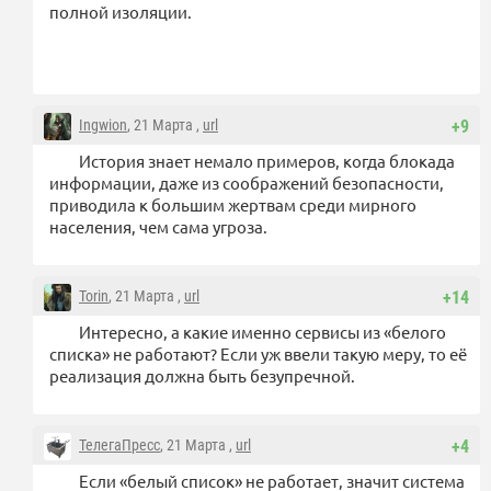
полной изоляции.
Ingwion
, 21 Марта ,
url
+9
История знает немало примеров, когда блокада
информации, даже из соображений безопасности,
приводила к большим жертвам среди мирного
населения, чем сама угроза.
Torin
, 21 Марта ,
url
+14
Интересно, а какие именно сервисы из «белого
списка» не работают? Если уж ввели такую меру, то её
реализация должна быть безупречной.
ТелегаПресс
, 21 Марта ,
url
+4
Если «белый список» не работает, значит система