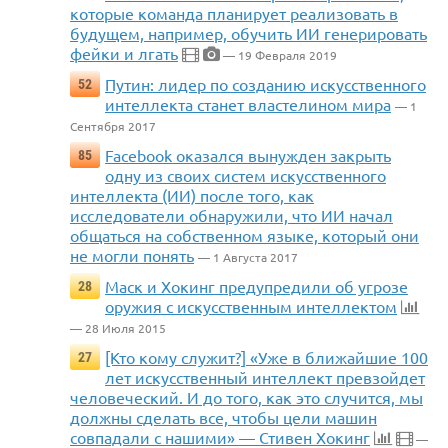
которые команда планирует реализовать в
будущем, например, обучить ИИ генерировать
фейки и лгать
— 19 Февраля 2019
Путин: лидер по созданию искусственного
52
интеллекта станет властелином мира
— 1
Сентября 2017
Facebook оказался вынужден закрыть
85
одну из своих систем искусственного
интеллекта (ИИ) после того, как
исследователи обнаружили, что ИИ начал
общаться на собственном языке, который они
не могли понять
— 1 Августа 2017
Маск и Хокинг предупредили об угрозе
28
оружия с искусственным интеллектом
— 28 Июля 2015
[Кто кому служит?] «Уже в ближайшие 100
27
лет искусственный интеллект превзойдет
человеческий. И до того, как это случится, мы
должны сделать все, чтобы цели машин
совпадали с нашими» — Стивен Хокинг
—