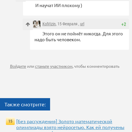
И научат ИИ плохому )
KolVizin
, 15 Февраля ,
url
+2
Этого он не поймёт никогда. Для этого
надо быть человеком.
Войдите
или
станьте участником
, чтобы комментировать
Также смотрите:
[Без рассуждения] Золото математической
15
олимпиады взято нейросетью. Как ей получены