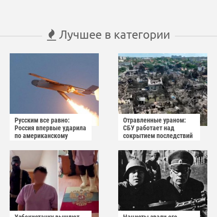
Лучшее в категории
Русским все равно:
Отравленные ураном:
Россия впервые ударила
СБУ работает над
по американскому
сокрытием последствий
заводу БПЛА
взрыва в Вишнёвом