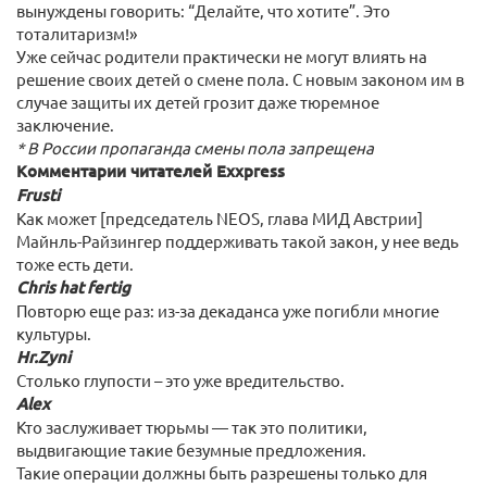
вынуждены говорить: “Делайте, что хотите”. Это
тоталитаризм!»
Уже сейчас родители практически не могут влиять на
решение своих детей о смене пола. С новым законом им в
случае защиты их детей грозит даже тюремное
заключение.
* В России пропаганда смены пола запрещена
Комментарии читателей Exxpress
Frusti
Как может [председатель NEOS, глава МИД Австрии]
Майнль-Райзингер поддерживать такой закон, у нее ведь
тоже есть дети.
Chris hat fertig
Повторю еще раз: из-за декаданса уже погибли многие
культуры.
Hr.Zyni
Столько глупости – это уже вредительство.
Alex
Кто заслуживает тюрьмы — так это политики,
выдвигающие такие безумные предложения.
Такие операции должны быть разрешены только для