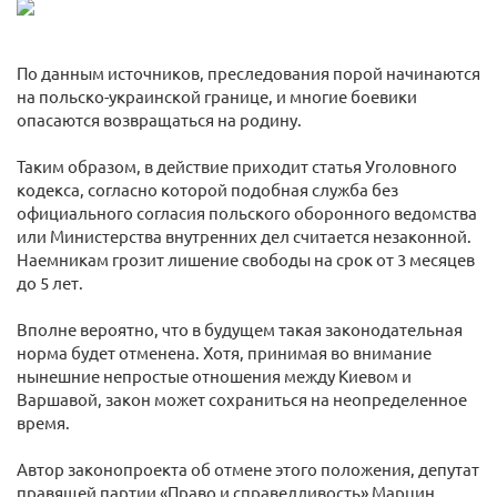
По данным источников, преследования порой начинаются
на польско-украинской границе, и многие боевики
опасаются возвращаться на родину.
Таким образом, в действие приходит статья Уголовного
кодекса, согласно которой подобная служба без
официального согласия польского оборонного ведомства
или Министерства внутренних дел считается незаконной.
Наемникам грозит лишение свободы на срок от 3 месяцев
до 5 лет.
Вполне вероятно, что в будущем такая законодательная
норма будет отменена. Хотя, принимая во внимание
нынешние непростые отношения между Киевом и
Варшавой, закон может сохраниться на неопределенное
время.
Автор законопроекта об отмене этого положения, депутат
правящей партии «Право и справедливость» Марцин