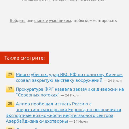
Войдите
или
станьте участником
, чтобы комментировать
Также смотрите:
Много убитых: удар ВКС РФ по полигону Киевом
29
сорвал закрытую выставку вооружений
— 24 Июля
Прокуратура ФРГ назвала заказчика диверсии на
17
"Северных потоках"
— 24 Июля
Алиев пообещал изгнать Россию с
20
энергетического рынка Европы, но погорячился
Экспортные возможности нефтегазового сектора
Азербайджана смехотворны
— 24 Июля