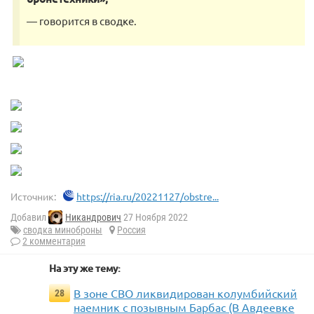
— говорится в сводке.
Источник:
https://ria.ru/20221127/obstre...
Добавил
Никандрович
27 Ноября 2022
сводка миноброны
Россия
2 комментария
На эту же тему:
В зоне СВО ликвидирован колумбийский
28
наемник с позывным Барбас (В Авдеевке