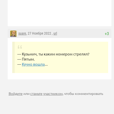
suare
, 27 Ноября 2022 ,
url
+3
— Кузьмич, ты каким номером стрелял?
— Пятым.
—
Кучно вошла
...
Войдите
или
станьте участником
, чтобы комментировать