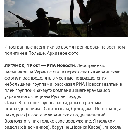
Иностранные наемники во время тренировки на военном
полигоне в Польше. Архивное фото
ЛУГАНСК, 19 окт — РИА Новости.
Иностранных
наемников на Украине стали переодевать в украинскую
форму и распределять в местные подразделения
небольшими группами, рассказал РИА Новости взятый в
плен группой «Бахмут» компании «Вагнера» майор
украинского спецназа Руслан Груздь.
«Там небольшие группы раскиданы по разным
подразделениям – батальонам, бригадам. (Иностранцы
находятся) в составе украинских подразделений…
Возможно, у них только свое вооружение. Я мельком
видел их (наемников), берут наш (войск Киева) „пиксель“