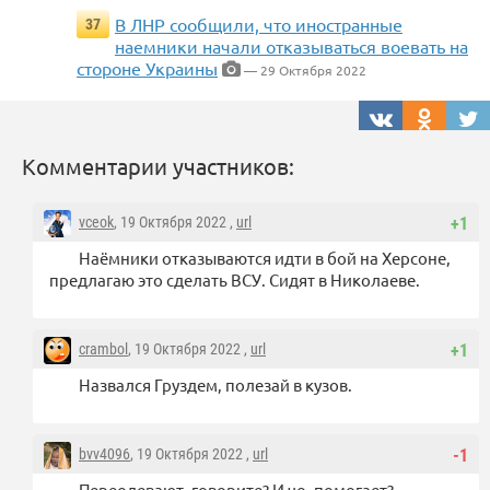
В ЛНР сообщили, что иностранные
37
наемники начали отказываться воевать на
стороне Украины
— 29 Октября 2022
Комментарии участников:
vceok
, 19 Октября 2022 ,
url
+1
Наёмники отказываются идти в бой на Херсоне,
предлагаю это сделать ВСУ. Сидят в Николаеве.
crambol
, 19 Октября 2022 ,
url
+1
Назвался Груздем, полезай в кузов.
bvv4096
, 19 Октября 2022 ,
url
-1
Переодевают, говорите? И чо, помогает?