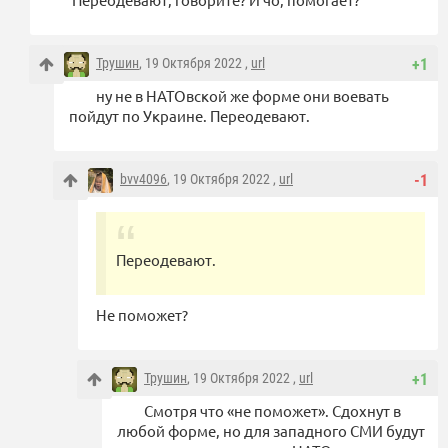
Трушин
, 19 Октября 2022 ,
url
+1
ну не в НАТОвской же форме они воевать
пойдут по Украине. Переодевают.
bvv4096
, 19 Октября 2022 ,
url
-1
Переодевают.
Не поможет?
Трушин
, 19 Октября 2022 ,
url
+1
Смотря что «не поможет». Сдохнут в
любой форме, но для западного СМИ будут