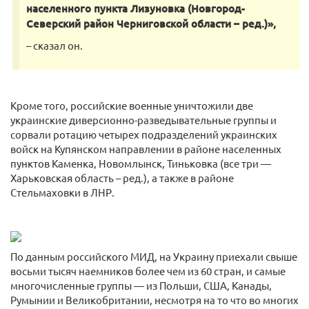
населенного пункта Лизуновка (Новгород-
Северский район Черниговской области – ред.)»,
– сказал он.
Кроме того, российские военные уничтожили две
украинские диверсионно-разведывательные группы и
сорвали ротацию четырех подразделений украинских
войск на Купянском направлении в районе населенных
пунктов Каменка, Новомлынск, Тиньковка (все три —
Харьковская область – ред.), а также в районе
Стельмаховки в ЛНР.
По данным российского МИД, на Украину приехали свыше
восьми тысяч наемников более чем из 60 стран, и самые
многочисленные группы — из Польши, США, Канады,
Румынии и Великобритании, несмотря на то что во многих