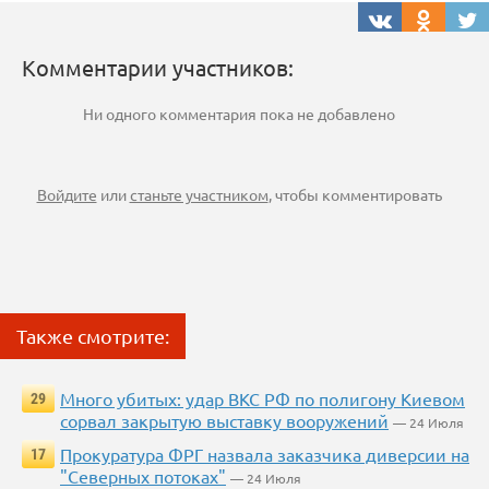
Комментарии участников:
Ни одного комментария пока не добавлено
Войдите
или
станьте участником
, чтобы комментировать
Также смотрите:
Много убитых: удар ВКС РФ по полигону Киевом
29
сорвал закрытую выставку вооружений
— 24 Июля
Прокуратура ФРГ назвала заказчика диверсии на
17
"Северных потоках"
— 24 Июля