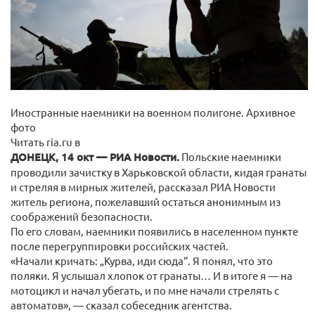
Иностранные наемники на военном полигоне. Архивное
фото
Читать ria.ru в
ДОНЕЦК, 14 окт — РИА Новости.
Польские наемники
проводили зачистку в Харьковской области, кидая гранаты
и стреляя в мирных жителей, рассказал РИА Новости
житель региона, пожелавший остаться анонимным из
соображений безопасности.
По его словам, наемники появились в населенном пункте
после перегруппировки российских частей.
«Начали кричать: „Курва, иди сюда“. Я понял, что это
поляки. Я услышал хлопок от гранаты… И в итоге я — на
мотоцикл и начал убегать, и по мне начали стрелять с
автоматов», — сказал собеседник агентства.