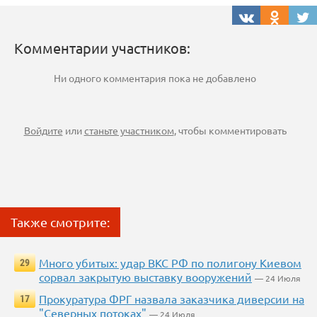
Комментарии участников:
Ни одного комментария пока не добавлено
Войдите
или
станьте участником
, чтобы комментировать
Также смотрите:
Много убитых: удар ВКС РФ по полигону Киевом
29
сорвал закрытую выставку вооружений
— 24 Июля
Прокуратура ФРГ назвала заказчика диверсии на
17
"Северных потоках"
— 24 Июля