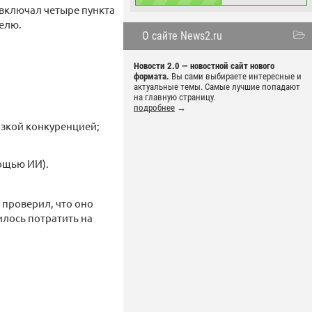
 включал четыре пункта
елю.
О сайте News2.ru
Новости 2.0 — новостной сайт нового
формата.
Вы сами выбираете интересные и
актуальные темы. Самые лучшие попадают
на главную страницу.
подробнее
→
изкой конкуренцией;
ощью ИИ).
 проверил, что оно
илось потратить на