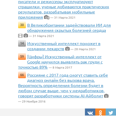
писатели и режиссеры эксплуатируют
страшилки, ученые добиваются практических
результатов, разрабатывая мобильные
приложения
— 31 Марта 2021
3
В Великобритании задействовали ИИ для
30
обнаружения скрытых болезней сердца
— 31 Марта 2021
Искусственный интеллект поможет в
14
создании лекарств
— 28 Марта 2021
[Цифры] Искусственный интеллект от
59
Google научился выявлять рак груди с
точностью 89%
— 8 Марта 2017
Россияне с 2017 года смогут ставить себе
66
диагноз онлайн без вызова врача.
Вероятность определения болезни будет в
любом случае выше, чем у медработников,
говорят разработчики системы AI-Айболит
— 29 Ноября 2016