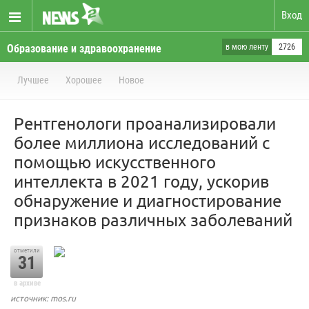
Вход
Образование и здравоохранение
в мою ленту
2726
Лучшее
Хорошее
Новое
Рентгенологи проанализировали
более миллиона исследований с
помощью искусственного
интеллекта в 2021 году, ускорив
обнаружение и диагностирование
признаков различных заболеваний
отметили
31
в архиве
источник: mos.ru