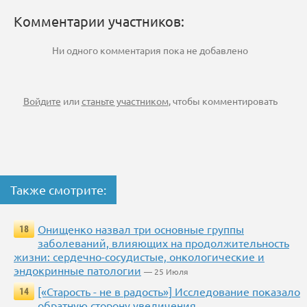
Комментарии участников:
Ни одного комментария пока не добавлено
Войдите
или
станьте участником
, чтобы комментировать
Также смотрите:
Онищенко назвал три основные группы
18
заболеваний, влияющих на продолжительность
жизни: сердечно-сосудистые, онкологические и
эндокринные патологии
— 25 Июля
[«Старость - не в радость»] Исследование показало
14
обратную сторону увеличения