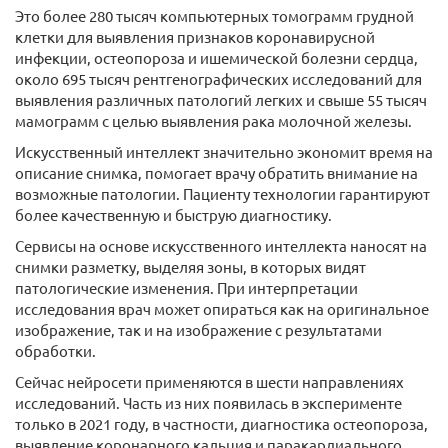
Это более 280 тысяч компьютерных томограмм грудной
клетки для выявления признаков коронавирусной
инфекции, остеопороза и ишемической болезни сердца,
около 695 тысяч рентгенографических исследований для
выявления различных патологий легких и свыше 55 тысяч
мамограмм с целью выявления рака молочной железы.
Искусственный интеллект значительно экономит время на
описание снимка, помогает врачу обратить внимание на
возможные патологии. Пациенту технологии гарантируют
более качественную и быструю диагностику.
Сервисы на основе искусственного интеллекта наносят на
снимки разметку, выделяя зоны, в которых видят
патологические изменения. При интерпретации
исследования врач может опираться как на оригинальное
изображение, так и на изображение с результатами
обработки.
Сейчас нейросети применяются в шести направлениях
исследований. Часть из них появилась в эксперименте
только в 2021 году, в частности, диагностика остеопороза,
выявление коронарного кальция и паракардиального