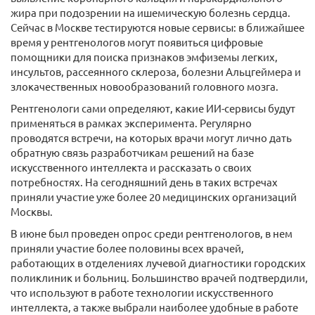
жира при подозрении на ишемическую болезнь сердца.
Сейчас в Москве тестируются новые сервисы: в ближайшее
время у рентгенологов могут появиться цифровые
помощники для поиска признаков эмфиземы легких,
инсультов, рассеянного склероза, болезни Альцгеймера и
злокачественных новообразований головного мозга.
Рентгенологи сами определяют, какие ИИ-сервисы будут
применяться в рамках эксперимента. Регулярно
проводятся встречи, на которых врачи могут лично дать
обратную связь разработчикам решений на базе
искусственного интеллекта и рассказать о своих
потребностях. На сегодняшний день в таких встречах
приняли участие уже более 20 медицинских организаций
Москвы.
В июне был проведен опрос среди рентгенологов, в нем
приняли участие более половины всех врачей,
работающих в отделениях лучевой диагностики городских
поликлиник и больниц. Большинство врачей подтвердили,
что используют в работе технологии искусственного
интеллекта, а также выбрали наиболее удобные в работе