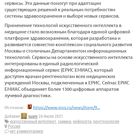
сервисы. Эти данные помогут при адаптации
существующих решений к реальным потребностям
системы здравоохранения и выборе новых сервисов.
Применение технологий искусственного интеллекта в
медицине стало возможным благодаря единой цифровой
платформе здравоохранения, которая разработана и
развивается совместно комплексом социального развития
Москвы и столичным Департаментом информационных
технологий. Сервисы на основе искусственного интеллекта
интегрированы в единый радиологический
информационный сервис (ЕРИС ЕМИАС), который
доступен врачам-рентгенологам всех медицинских
учреждений Москвы, подключенных к ЕРИС. Сейчас ЕРИС
ЕМИАС объединяет более 1300 цифровых аппаратов
лучевой диагностики.
Источник:
https://www.mos.ru/news/item/9...
Добавил
suare
24 Июля 2021
искусственный интеллект
,
снимки
,
нейросети
,
рентгенология
Россия
нет комментариев